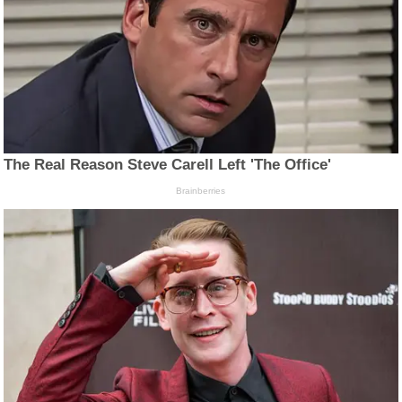
The Real Reason Steve Carell Left 'The Office'
Brainberries