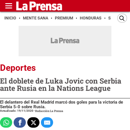
INICIO
MENTE SANA
PREMIUM
HONDURAS
SAN PEDR
Deportes
El doblete de Luka Jovic con Serbia
ante Rusia en la Nations League
El delantero del Real Madrid marcó dos goles para la victoria de
Serbia 5-0 sobre Rusia.
Actualizado: 19/11/2020
-
Redacción La Prensa