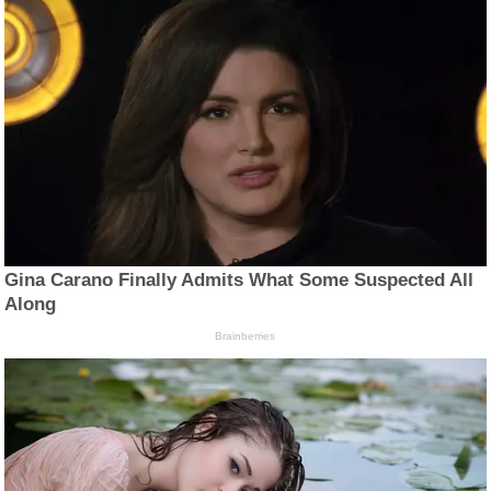
Gina Carano Finally Admits What Some Suspected All
Along
Brainberries