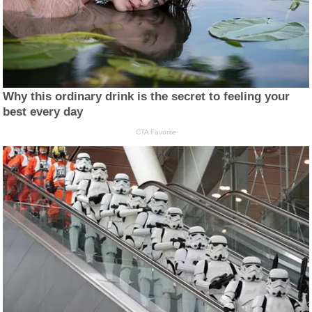
Why this ordinary drink is the secret to feeling your
best every day
CTA Favorite