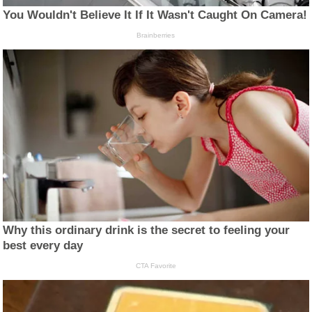
You Wouldn't Believe It If It Wasn't Caught On Camera!
Brainberries
Why this ordinary drink is the secret to feeling your
best every day
CTA Favorite