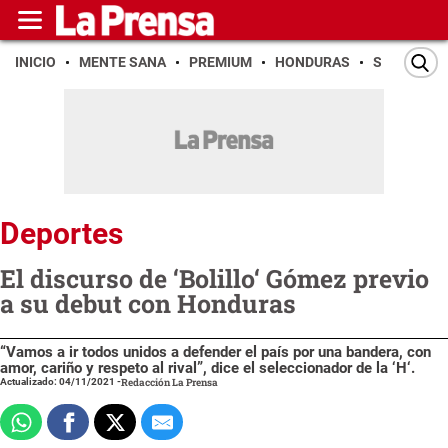
INICIO
MENTE SANA
PREMIUM
HONDURAS
SAN PEDR
Deportes
El discurso de ‘Bolillo‘ Gómez previo
a su debut con Honduras
“Vamos a ir todos unidos a defender el país por una bandera, con
amor, cariño y respeto al rival”, dice el seleccionador de la ‘H‘.
Actualizado: 04/11/2021
-
Redacción La Prensa