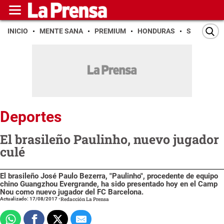
INICIO
MENTE SANA
PREMIUM
HONDURAS
SAN PEDR
Deportes
El brasileño Paulinho, nuevo jugador
culé
El brasileño José Paulo Bezerra, "Paulinho", procedente de equipo
chino Guangzhou Evergrande, ha sido presentado hoy en el Camp
Nou como nuevo jugador del FC Barcelona.
Actualizado: 17/08/2017
-
Redacción La Prensa