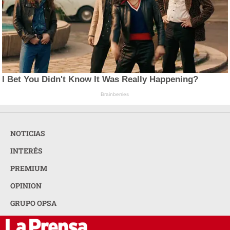
I Bet You Didn't Know It Was Really Happening?
Brainberries
NOTICIAS
INTERÉS
PREMIUM
OPINION
GRUPO OPSA