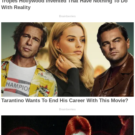
Tropes Hollywood Invented That Have Nothing To Do
With Reality
Brainberries
Tarantino Wants To End His Career With This Movie?
Brainberries