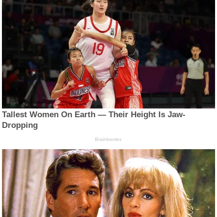
Tallest Women On Earth — Their Height Is Jaw-
Dropping
Brainberries