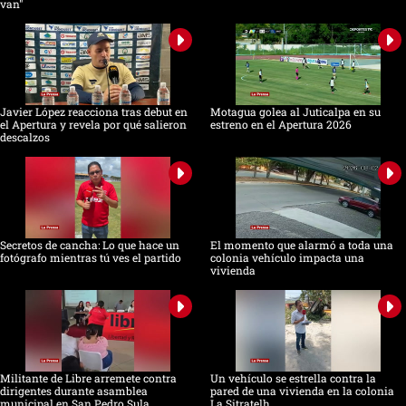
van"
Javier López reacciona tras debut en
Motagua golea al Juticalpa en su
el Apertura y revela por qué salieron
estreno en el Apertura 2026
descalzos
Secretos de cancha: Lo que hace un
El momento que alarmó a toda una
fotógrafo mientras tú ves el partido
colonia vehículo impacta una
vivienda
Militante de Libre arremete contra
Un vehículo se estrella contra la
dirigentes durante asamblea
pared de una vivienda en la colonia
municipal en San Pedro Sula
La Sitratelh