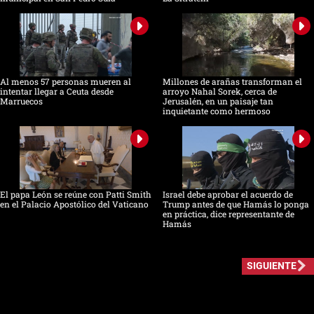
Al menos 57 personas mueren al
Millones de arañas transforman el
intentar llegar a Ceuta desde
arroyo Nahal Sorek, cerca de
Marruecos
Jerusalén, en un paisaje tan
inquietante como hermoso
El papa León se reúne con Patti Smith
Israel debe aprobar el acuerdo de
en el Palacio Apostólico del Vaticano
Trump antes de que Hamás lo ponga
en práctica, dice representante de
Hamás
SIGUIENTE