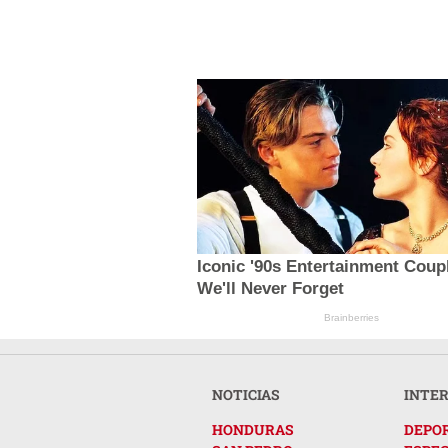
Iconic '90s Entertainment Coup
We'll Never Forget
Brainberries
NOTICIAS
INTE
HONDURAS
DEPO