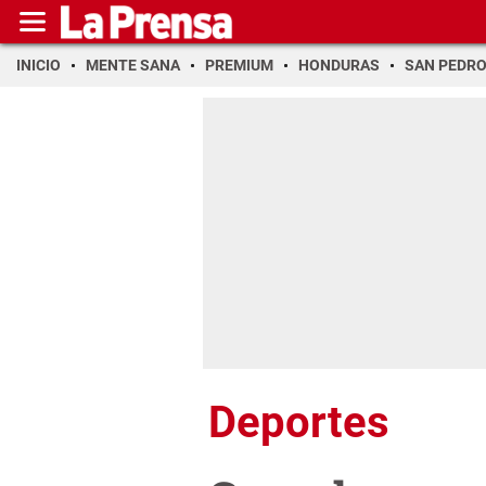
INICIO
MENTE SANA
PREMIUM
HONDURAS
SAN PEDR
Deportes