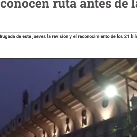
econocen ruta antes de 
rugada de este jueves la revisión y el reconocimiento de los 21 ki