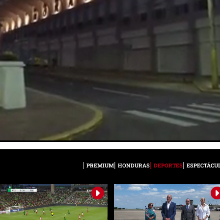
PREMIUM
HONDURAS
DEPORTES
ESPECTÁCU