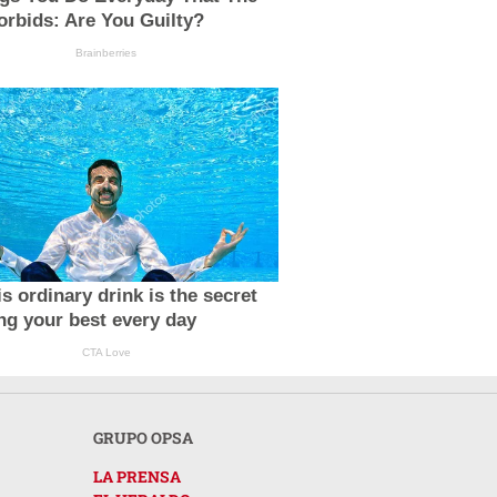
orbids: Are You Guilty?
Brainberries
s ordinary drink is the secret
ing your best every day
CTA Love
GRUPO OPSA
LA PRENSA