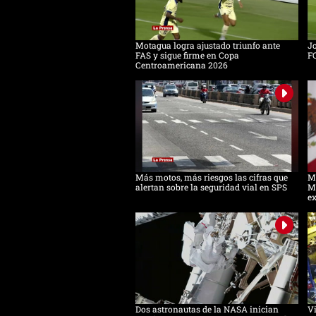
Motagua logra ajustado triunfo ante
Jo
FAS y sigue firme en Copa
F
Centroamericana 2026
Más motos, más riesgos las cifras que
Mé
alertan sobre la seguridad vial en SPS
M
e
Dos astronautas de la NASA inician
Vi