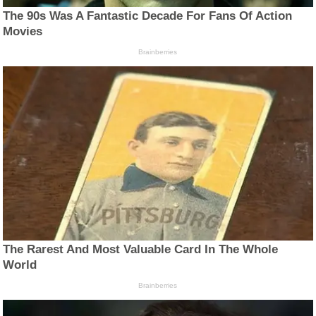
The 90s Was A Fantastic Decade For Fans Of Action
Movies
Brainberries
The Rarest And Most Valuable Card In The Whole
World
Brainberries