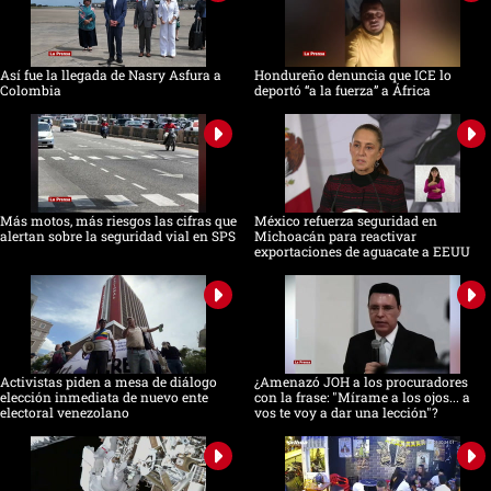
Así fue la llegada de Nasry Asfura a
Hondureño denuncia que ICE lo
Colombia
deportó “a la fuerza” a África
Más motos, más riesgos las cifras que
México refuerza seguridad en
alertan sobre la seguridad vial en SPS
Michoacán para reactivar
exportaciones de aguacate a EEUU
Activistas piden a mesa de diálogo
¿Amenazó JOH a los procuradores
elección inmediata de nuevo ente
con la frase: "Mírame a los ojos... a
electoral venezolano
vos te voy a dar una lección"?