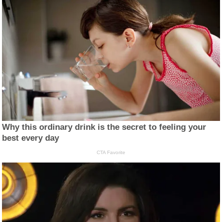
Why this ordinary drink is the secret to feeling your
best every day
CTA Favorite