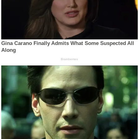
Gina Carano Finally Admits What Some Suspected All
Along
Brainberries