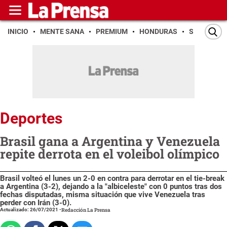
INICIO
MENTE SANA
PREMIUM
HONDURAS
SAN PEDR
Deportes
Brasil gana a Argentina y Venezuela
repite derrota en el voleibol olímpico
Brasil volteó el lunes un 2-0 en contra para derrotar en el tie-break
a Argentina (3-2), dejando a la "albiceleste" con 0 puntos tras dos
fechas disputadas, misma situación que vive Venezuela tras
perder con Irán (3-0).
Actualizado: 26/07/2021
-
Redacción La Prensa