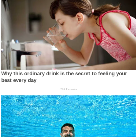
Why this ordinary drink is the secret to feeling your
best every day
CTA Favorite