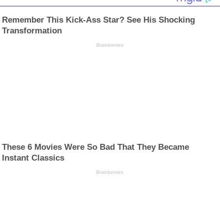
Remember This Kick-Ass Star? See His Shocking
Transformation
Brainberries
These 6 Movies Were So Bad That They Became
Instant Classics
Brainberries