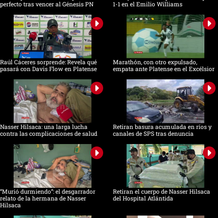
perfecto tras vencer al Génesis PN
1-1 en el Emilio Williams
Raúl Cáceres sorprende: Revela qué
Marathón, con otro expulsado,
pasará con Davis Flow en Platense
empata ante Platense en el Excélsior
Nasser Hilsaca: una larga lucha
Retiran basura acumulada en ríos y
contra las complicaciones de salud
canales de SPS tras denuncia
“Murió durmiendo”: el desgarrador
Retiran el cuerpo de Nasser Hilsaca
relato de la hermana de Nasser
del Hospital Atlántida
Hilsaca