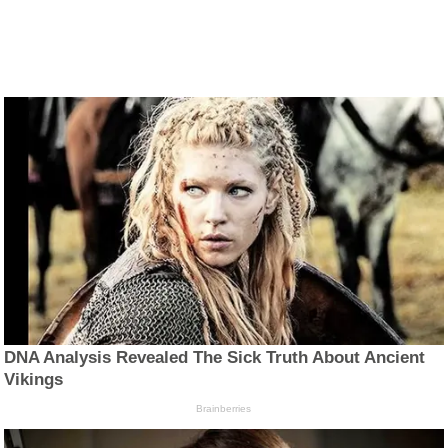
DNA Analysis Revealed The Sick Truth About Ancient
Vikings
Brainberries