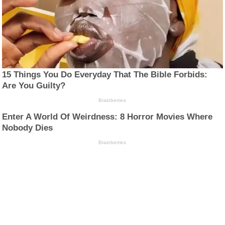
15 Things You Do Everyday That The Bible Forbids:
Are You Guilty?
Brainberries
Enter A World Of Weirdness: 8 Horror Movies Where
Nobody Dies
Brainberries