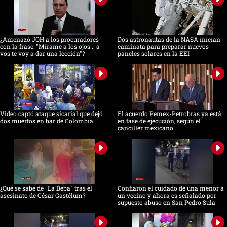
¿Amenazó JOH a los procuradores
Dos astronautas de la NASA inician
con la frase: "Mírame a los ojos... a
caminata para preparar nuevos
vos te voy a dar una lección"?
paneles solares en la EEI
Video captó ataque sicarial que dejó
El acuerdo Pemex-Petrobras ya está
dos muertos en bar de Colombia
en fase de ejecución, según el
canciller mexicano
¿Qué se sabe de "La Beba" tras el
Confiaron el cuidado de una menor a
asesinato de César Gastélum?
un vecino y ahora es señalado por
supuesto abuso en San Pedro Sula