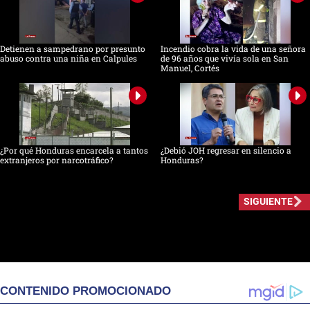
Detienen a sampedrano por presunto
Incendio cobra la vida de una señora
abuso contra una niña en Calpules
de 96 años que vivía sola en San
Manuel, Cortés
¿Por qué Honduras encarcela a tantos
¿Debió JOH regresar en silencio a
extranjeros por narcotráfico?
Honduras?
SIGUIENTE
CONTENIDO PROMOCIONADO