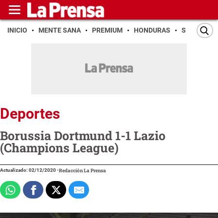
INICIO
MENTE SANA
PREMIUM
HONDURAS
SAN PEDR
Deportes
Borussia Dortmund 1-1 Lazio
(Champions League)
Actualizado: 02/12/2020
-
Redacción La Prensa