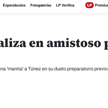
Espectáculos
Fotogalerías
LP Verifica
Premiu
aliza en amistoso 
na 'manita' a Túnez en su duelo preparatorio previo