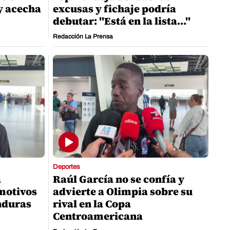
y acecha
excusas y fichaje podría
debutar: "Está en la lista..."
Redacción La Prensa
Deportes
a
Raúl García no se confía y
motivos
advierte a Olimpia sobre su
nduras
rival en la Copa
Centroamericana