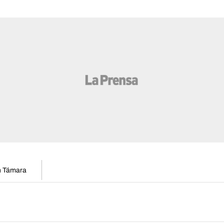
en Támara