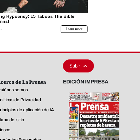
Subir
cerca de La Prensa
EDICIÓN IMPRESA
uiénes somos
olíticas de Privacidad
rincipios de aplicación de IA
apa del sitio
iosco
reguntas Frecuentes