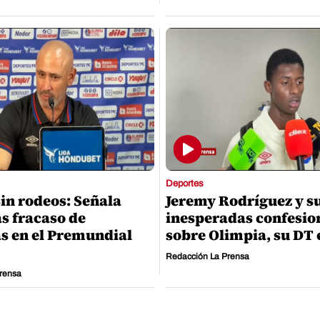
Deportes
sin rodeos: Señala
Jeremy Rodríguez y s
as fracaso de
inesperadas confesio
s en el Premundial
sobre Olimpia, su DT 
Redacción La Prensa
rensa