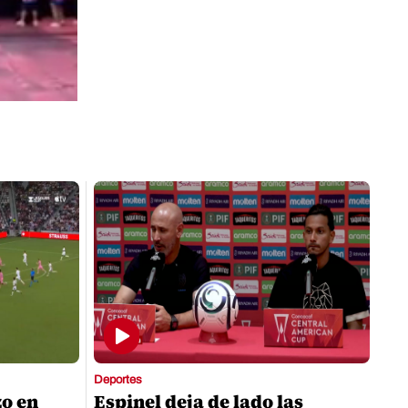
Deportes
zo en
Espinel deja de lado las