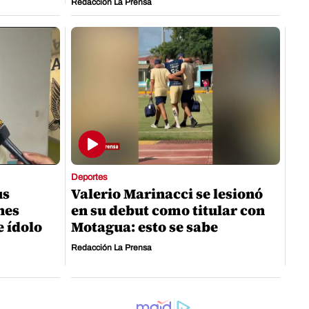
Redacción La Prensa
Deportes
us
Valerio Marinacci se lesionó
nes
en su debut como titular con
e ídolo
Motagua: esto se sabe
Redacción La Prensa