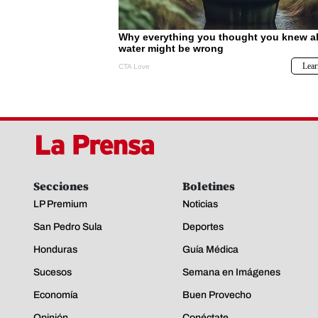
Secciones
Boletines
LP Premium
Noticias
San Pedro Sula
Deportes
Honduras
Guía Médica
Sucesos
Semana en Imágenes
Economía
Buen Provecho
Opinión
Conéctate