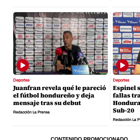
Deportes
Deportes
Juanfran revela qué le pareció
Espinel 
el fútbol hondureño y deja
fallas tr
mensaje tras su debut
Hondura
Sub-20
Redacción La Prensa
Redacción La P