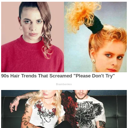
90s Hair Trends That Screamed "Please Don't Try"
Brainberries