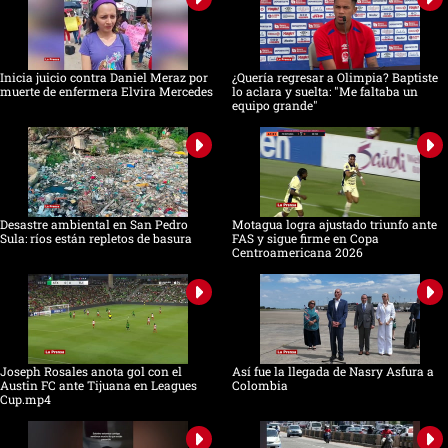
Inicia juicio contra Daniel Meraz por
¿Quería regresar a Olimpia? Baptiste
muerte de enfermera Elvira Mercedes
lo aclara y suelta: "Me faltaba un
equipo grande"
Desastre ambiental en San Pedro
Motagua logra ajustado triunfo ante
Sula: ríos están repletos de basura
FAS y sigue firme en Copa
Centroamericana 2026
Joseph Rosales anota gol con el
Así fue la llegada de Nasry Asfura a
Austin FC ante Tijuana en Leagues
Colombia
Cup.mp4