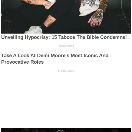
Unveiling Hypocrisy: 15 Taboos The Bible Condemns!
Brainberries
Take A Look At Demi Moore's Most Iconic And
Provocative Roles
Brainberries