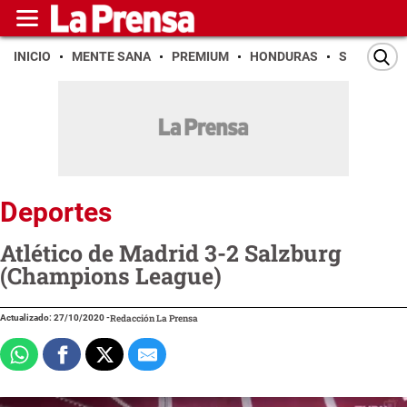
INICIO
MENTE SANA
PREMIUM
HONDURAS
SAN PEDR
Deportes
Atlético de Madrid 3-2 Salzburg
(Champions League)
Actualizado: 27/10/2020
-
Redacción La Prensa