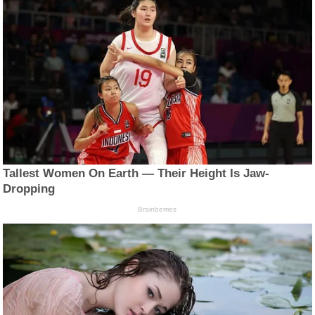
Tallest Women On Earth — Their Height Is Jaw-
Dropping
Brainberries