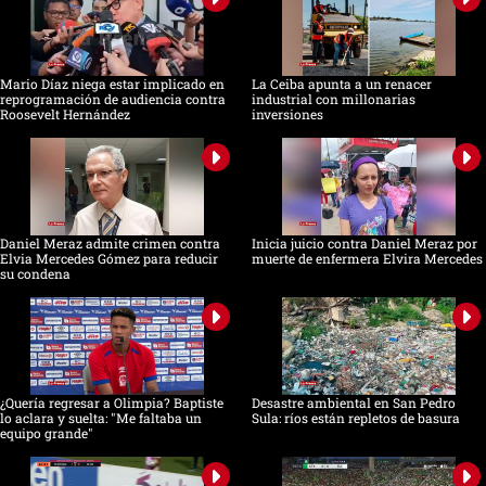
Mario Díaz niega estar implicado en
La Ceiba apunta a un renacer
reprogramación de audiencia contra
industrial con millonarias
Roosevelt Hernández
inversiones
Daniel Meraz admite crimen contra
Inicia juicio contra Daniel Meraz por
Elvia Mercedes Gómez para reducir
muerte de enfermera Elvira Mercedes
su condena
¿Quería regresar a Olimpia? Baptiste
Desastre ambiental en San Pedro
lo aclara y suelta: "Me faltaba un
Sula: ríos están repletos de basura
equipo grande"