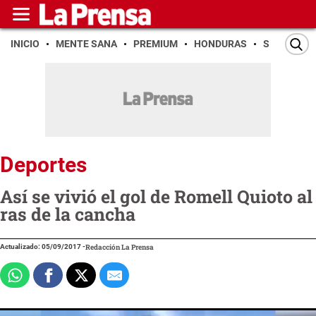
INICIO
MENTE SANA
PREMIUM
HONDURAS
SAN PEDR
Deportes
Así se vivió el gol de Romell Quioto al
ras de la cancha
Actualizado: 05/09/2017
-
Redacción La Prensa