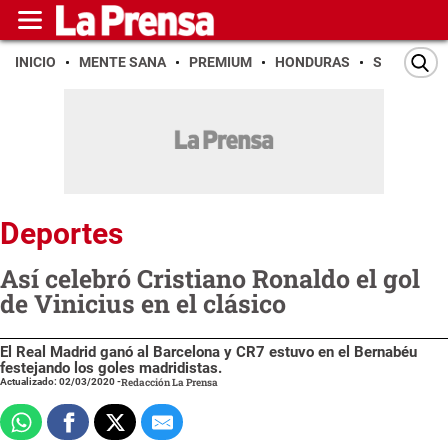
INICIO
MENTE SANA
PREMIUM
HONDURAS
SAN PEDR
Deportes
Así celebró Cristiano Ronaldo el gol
de Vinicius en el clásico
El Real Madrid ganó al Barcelona y CR7 estuvo en el Bernabéu
festejando los goles madridistas.
Actualizado: 02/03/2020
-
Redacción La Prensa