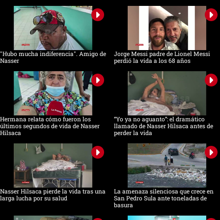
"Hubo mucha indiferencia". Amigo de
Jorge Messi padre de Lionel Messi
Nasser
perdió la vida a los 68 años
Hermana relata cómo fueron los
“Yo ya no aguanto”: el dramático
últimos segundos de vida de Nasser
llamado de Nasser Hilsaca antes de
Hilsaca
perder la vida
Nasser Hilsaca pierde la vida tras una
La amenaza silenciosa que crece en
larga lucha por su salud
San Pedro Sula ante toneladas de
basura