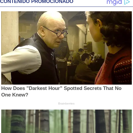
CONTENIDO PROMOCIONADO
How Does "Darkest Hour" Spotted Secrets That No
One Knew?
Brainberries