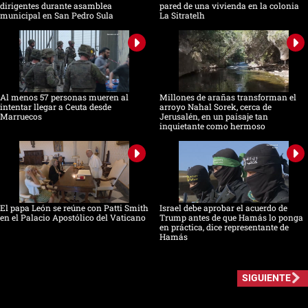
dirigentes durante asamblea
pared de una vivienda en la colonia
municipal en San Pedro Sula
La Sitratelh
Al menos 57 personas mueren al
Millones de arañas transforman el
intentar llegar a Ceuta desde
arroyo Nahal Sorek, cerca de
Marruecos
Jerusalén, en un paisaje tan
inquietante como hermoso
El papa León se reúne con Patti Smith
Israel debe aprobar el acuerdo de
en el Palacio Apostólico del Vaticano
Trump antes de que Hamás lo ponga
en práctica, dice representante de
Hamás
SIGUIENTE