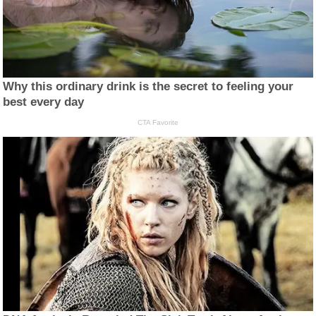
Why this ordinary drink is the secret to feeling your
best every day
CTA Favorite