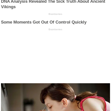
DNA Analysis Revealed The Sick Truth About Ancient
Vikings
Brainberries
Some Moments Got Out Of Control Quickly
Brainberries