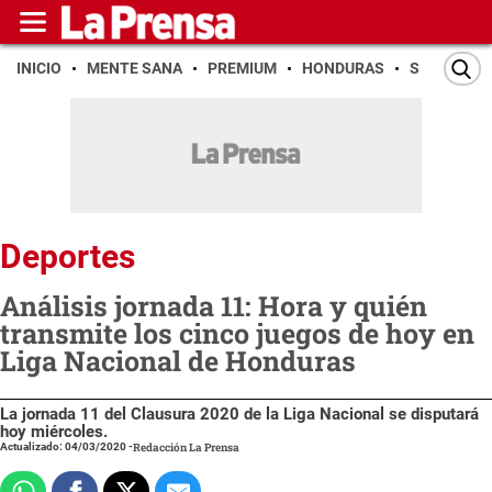
INICIO
MENTE SANA
PREMIUM
HONDURAS
SAN PEDR
Deportes
Análisis jornada 11: Hora y quién
transmite los cinco juegos de hoy en
Liga Nacional de Honduras
La jornada 11 del Clausura 2020 de la Liga Nacional se disputará
hoy miércoles.
Actualizado: 04/03/2020
-
Redacción La Prensa