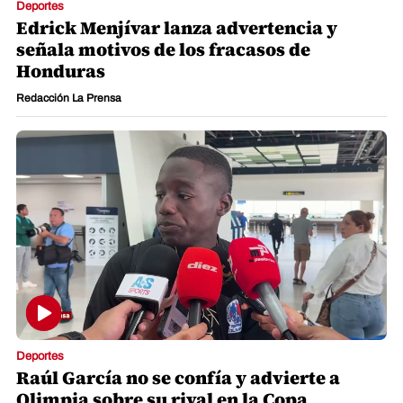
Deportes
Edrick Menjívar lanza advertencia y
señala motivos de los fracasos de
Honduras
Redacción La Prensa
Deportes
Raúl García no se confía y advierte a
Olimpia sobre su rival en la Copa