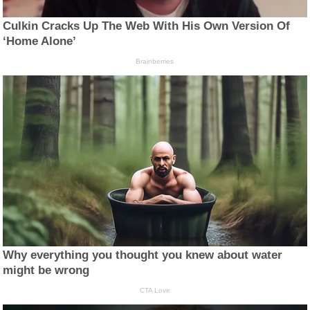
Culkin Cracks Up The Web With His Own Version Of
‘Home Alone’
Brainberries
Why everything you thought you knew about water
might be wrong
CTA Love