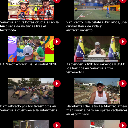
Venezuela vive horas cruciales en la
San Pedro Sula celebra 490 años, una
búsqueda de víctimas tras el
ciudad llena de vida y
terremoto
entretenimiento
LA Mejor Afición Del Mundial 2026
Ascienden a 920 los muertos y 3.360
los heridos en Venezuela tras
terremotos
Damnificado por los terremotos en
Habitantes de Catia La Mar reclaman
Venezuela duermen a la intemperie
maquinaria para recuperar cadáveres
en escombros