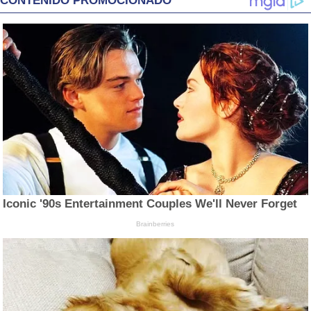
CONTENIDO PROMOCIONADO
Iconic '90s Entertainment Couples We'll Never Forget
Brainberries