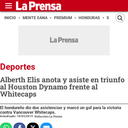
INICIO
MENTE SANA
PREMIUM
HONDURAS
SAN PEDR
Deportes
Alberth Elis anota y asiste en triunfo
al Houston Dynamo frente al
Whitecaps
El hondureño dio dos asistencias y marcó un gol para la victoria
contra Vancouver Whitecaps.
Actualizado: 16/03/2019
-
Redacción La Prensa