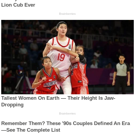
Lion Cub Ever
Brainberries
Tallest Women On Earth — Their Height Is Jaw-
Dropping
Brainberries
Remember Them? These '90s Couples Defined An Era
—See The Complete List