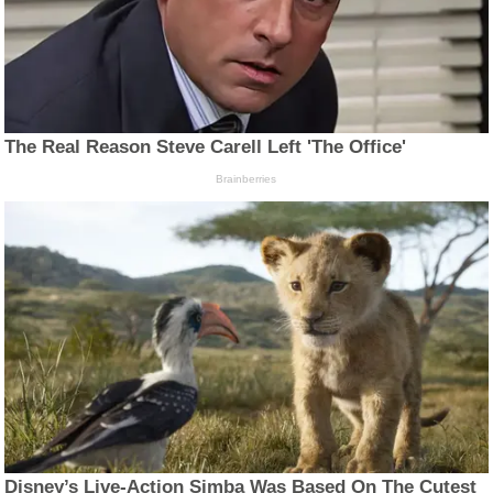
The Real Reason Steve Carell Left 'The Office'
Brainberries
Disney’s Live-Action Simba Was Based On The Cutest