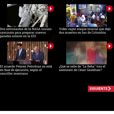
Dos astronautas de la NASA inician
Video captó ataque sicarial que dejó
caminata para preparar nuevos
dos muertos en bar de Colombia
paneles solares en la EEI
El acuerdo Pemex-Petrobras ya está
¿Qué se sabe de "La Beba" tras el
en fase de ejecución, según el
asesinato de César Gastélum?
canciller mexicano
SIGUIENTE