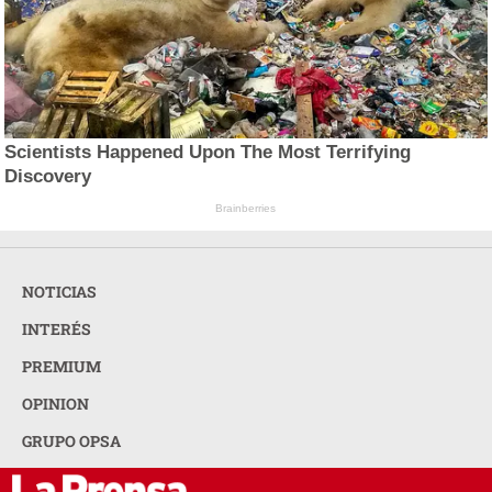
Scientists Happened Upon The Most Terrifying
Discovery
Brainberries
NOTICIAS
INTERÉS
PREMIUM
OPINION
GRUPO OPSA