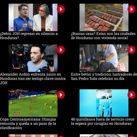
¿Debió JOH regresar en silencio a
¿Buscas casa? Estas son las ciudades
Honduras?
de Honduras con vivienda social
Alexander Ardón enfrenta juicio en
Entre betún y tradición: lustradores de
Honduras tras ser testigo clave contra
San Pedro Sula celebran su día
JOH
Copa Centroamericana: Olimpia
46 quirófanos fuera de servicio crece
remonta y queda a un paso de la
la espera por cirugías en Honduras
clasificación