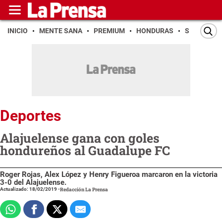
INICIO
MENTE SANA
PREMIUM
HONDURAS
SAN PEDR
Deportes
Alajuelense gana con goles
hondureños al Guadalupe FC
Roger Rojas, Alex López y Henry Figueroa marcaron en la victoria
3-0 del Alajuelense.
Actualizado: 18/02/2019
-
Redacción La Prensa