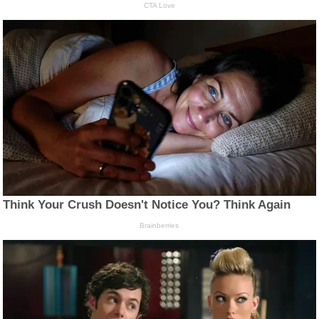
CTA Love
Think Your Crush Doesn't Notice You? Think Again
Brainberries