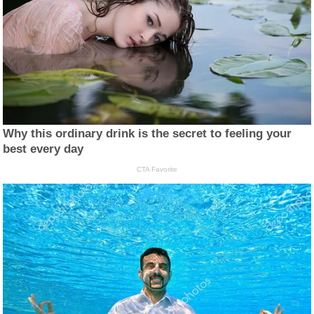
Why this ordinary drink is the secret to feeling your
best every day
CTA Favorite