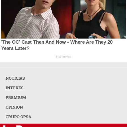
'The OC' Cast Then And Now - Where Are They 20
Years Later?
Brainberries
NOTICIAS
INTERÉS
PREMIUM
OPINION
GRUPO OPSA