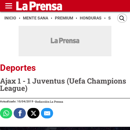
INICIO
MENTE SANA
PREMIUM
HONDURAS
SAN PEDR
Deportes
Ajax 1 - 1 Juventus (Uefa Champions
League)
Actualizado: 10/04/2019
-
Redacción La Prensa