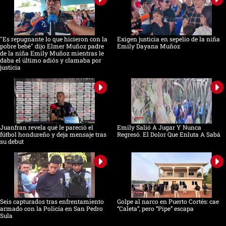
"Es repugnante lo que hicieron con la
Exigen justicia en sepelio de la niña
pobre bebé" dijo Elmer Muñoz padre
Emily Dayana Muñoz
de la niña Emily Muñoz mientras le
daba el último adiós y clamaba por
justicia
Juanfran revela qué le pareció el
Emily Salió A Jugar Y Nunca
fútbol hondureño y deja mensaje tras
Regresó. El Dolor Que Enluta A Sabá
su debut
Seis capturados tras enfrentamiento
Golpe al narco en Puerto Cortés: cae
armado con la Policía en San Pedro
“Caleta”, pero “Pipe” escapa
Sula