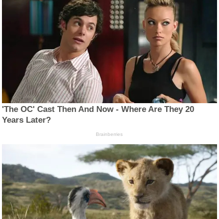
'The OC' Cast Then And Now - Where Are They 20
Years Later?
Brainberries