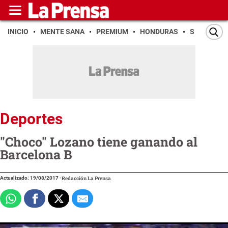
INICIO
MENTE SANA
PREMIUM
HONDURAS
SAN PEDR
Deportes
"Choco" Lozano tiene ganando al
Barcelona B
Actualizado: 19/08/2017
-
Redacción La Prensa