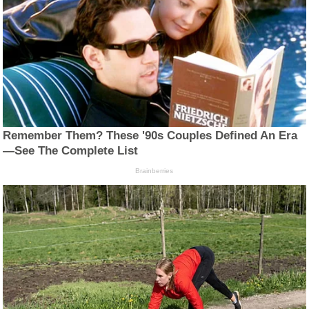
Remember Them? These '90s Couples Defined An Era
—See The Complete List
Brainberries