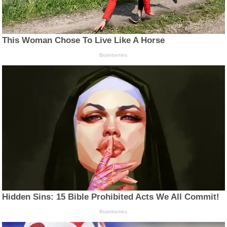
This Woman Chose To Live Like A Horse
Brainberries
Hidden Sins: 15 Bible Prohibited Acts We All Commit!
Brainberries