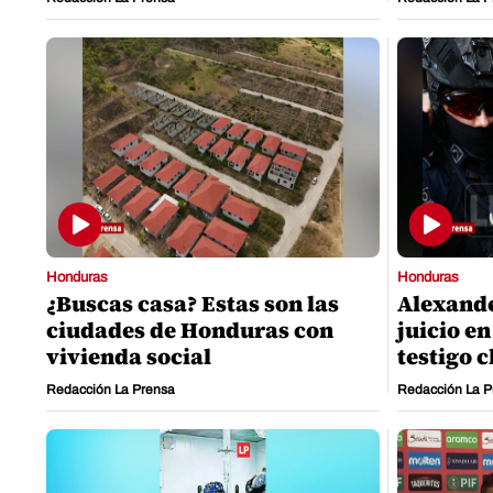
Honduras
Honduras
¿Buscas casa? Estas son las
Alexande
ciudades de Honduras con
juicio e
vivienda social
testigo 
Redacción La Prensa
Redacción La P