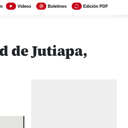
m
Videos
Boletines
Edición PDF
d de Jutiapa,