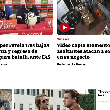
Sucesos
pez revela tres bajas
Video capta momento
ua y regreso de
asaltantes atacan a e
para batalla ante FAS
en su negocio
rensa
Redacción La Prensa