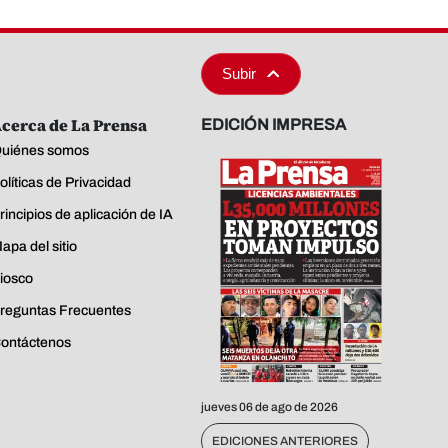
Subir
cerca de La Prensa
EDICIÓN IMPRESA
uiénes somos
olíticas de Privacidad
rincipios de aplicación de IA
apa del sitio
iosco
reguntas Frecuentes
ontáctenos
jueves 06 de ago de 2026
EDICIONES ANTERIORES