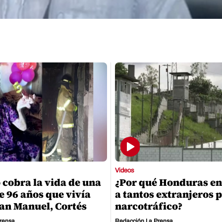
Videos
 cobra la vida de una
¿Por qué Honduras en
e 96 años que vivía
a tantos extranjeros 
San Manuel, Cortés
narcotráfico?
rensa
Redacción La Prensa