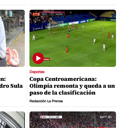
Deportes
ón:
Copa Centroamericana:
dro Sula
Olimpia remonta y queda a un
paso de la clasificación
Redacción La Prensa