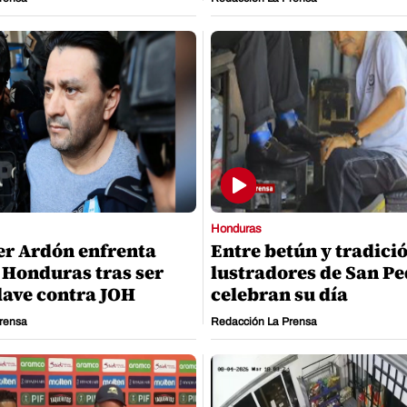
Honduras
r Ardón enfrenta
Entre betún y tradici
n Honduras tras ser
lustradores de San Pe
clave contra JOH
celebran su día
rensa
Redacción La Prensa