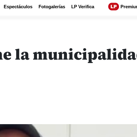
Espectáculos
Fotogalerías
LP Verifica
Premiu
ne la municipalida