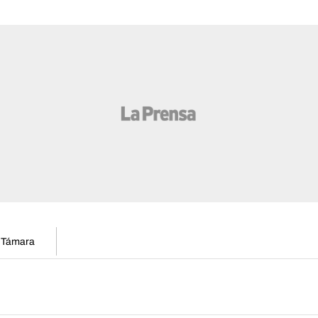
n Támara