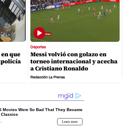
Deportes
 en que
Messi volvió con golazo en
xpolicía
torneo internacional y acecha
a Cristiano Ronaldo
Redacción La Prensa