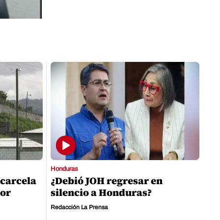
Honduras
carcela
¿Debió JOH regresar en
por
silencio a Honduras?
Redacción La Prensa