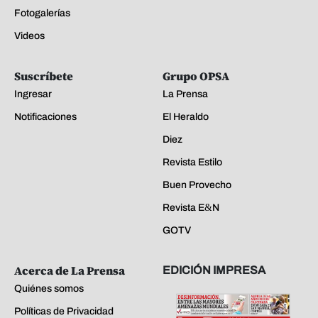
Fotogalerías
Videos
Suscríbete
Grupo OPSA
Ingresar
La Prensa
Notificaciones
El Heraldo
Diez
Revista Estilo
Buen Provecho
Revista E&N
GOTV
Acerca de La Prensa
EDICIÓN IMPRESA
Quiénes somos
Políticas de Privacidad