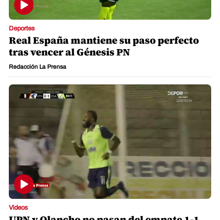
Deportes
Real España mantiene su paso perfecto
tras vencer al Génesis PN
Redacción La Prensa
Videos
UPN y Olancho no pasan del empate 1-1