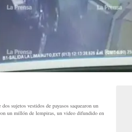
 dos sujetos vestidos de payasos saquearon un
aron un millón de lempiras, un video difundido en