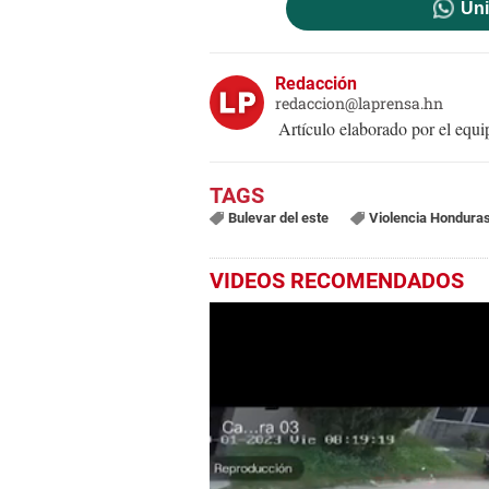
Uni
Redacción
redaccion@laprensa.hn
Artículo elaborado por el eq
Bulevar del este
Violencia Hondura
VIDEOS RECOMENDADOS