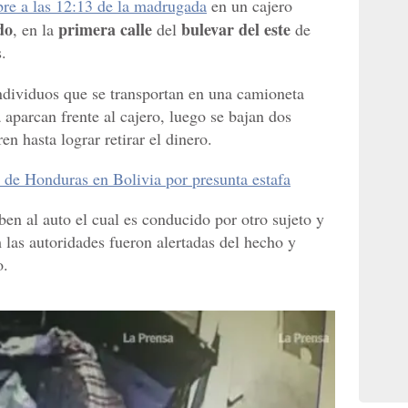
bre a las 12:13 de la madrugada
en un cajero
do
primera calle
bulevar del este
, en la
del
de
.
ndividuos que se transportan en una camioneta
 aparcan frente al cajero, luego se bajan dos
 hasta lograr retirar el dinero.
 de Honduras en Bolivia por presunta estafa
en al auto el cual es conducido por otro sujeto y
 las autoridades fueron alertadas del hecho y
o.