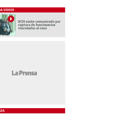
SA VIDEOS
BCH emite comunicado por
captura de funcionarios
vinculados al caso
ADA