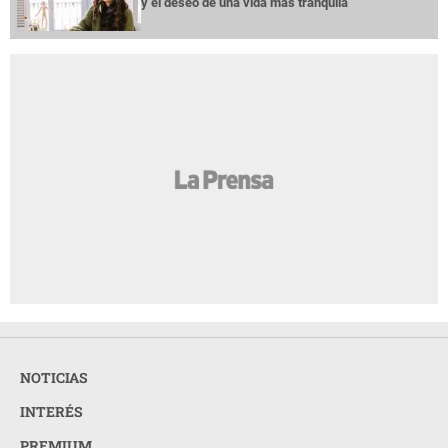
y el deseo de una vida más tranquila
NOTICIAS
INTERÉS
PREMIUM