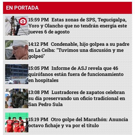
EN PORTADA
15:59 PM
Estas zonas de SPS, Tegucigalpa,
Yoro y Olancho que no tendrán energía este
jueves 6 de agosto
14:12 PM
Condenable, hijo golpea a su padre
en La Ceiba: "Tuvimos una discusión y me
golpeó"
15:05 PM
Informe de ASJ revela que 46
quirófanos están fuera de funcionamiento
en hospitales
13:08 PM
Lustradores de zapatos celebran
su día preservando un oficio tradicional en
San Pedro Sula
15:19 PM
Otro golpe del Marathón: Anuncia
octavo fichaje y va por el título