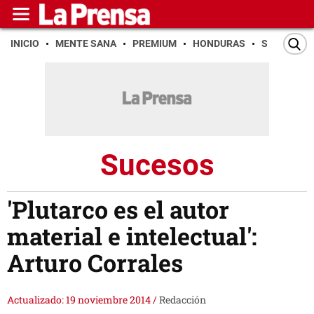
INICIO
MENTE SANA
PREMIUM
HONDURAS
SAN PEDR
Sucesos
'Plutarco es el autor
material e intelectual':
Arturo Corrales
Actualizado: 19 noviembre 2014
/
Redacción