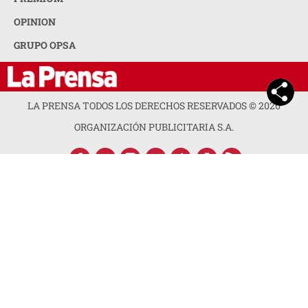
OPINION
GRUPO OPSA
LA PRENSA TODOS LOS DERECHOS RESERVADOS ©
2026
ORGANIZACIÓN PUBLICITARIA S.A.
ACERCA DE LA PRENSA
POLÍTICA DE PRIVACIDAD
CONTACTA CON NOSOTROS
NEWSLETTER
MAPA DEL SITIO
PREGUNTAS FRECUENTES