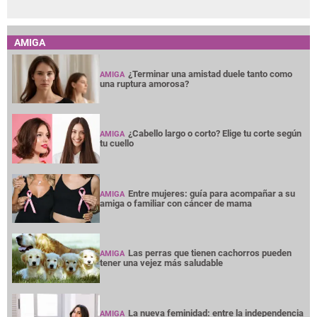
AMIGA
¿Terminar una amistad duele tanto como
AMIGA
una ruptura amorosa?
¿Cabello largo o corto? Elige tu corte según
AMIGA
tu cuello
Entre mujeres: guía para acompañar a su
AMIGA
amiga o familiar con cáncer de mama
Las perras que tienen cachorros pueden
AMIGA
tener una vejez más saludable
La nueva feminidad: entre la independencia
AMIGA