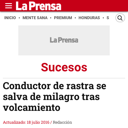
INICIO
MENTE SANA
PREMIUM
HONDURAS
SAN PEDR
Sucesos
Conductor de rastra se
salva de milagro tras
volcamiento
Actualizado: 18 julio 2016
/
Redacción