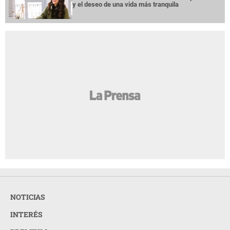
y el deseo de una vida más tranquila
NOTICIAS
INTERÉS