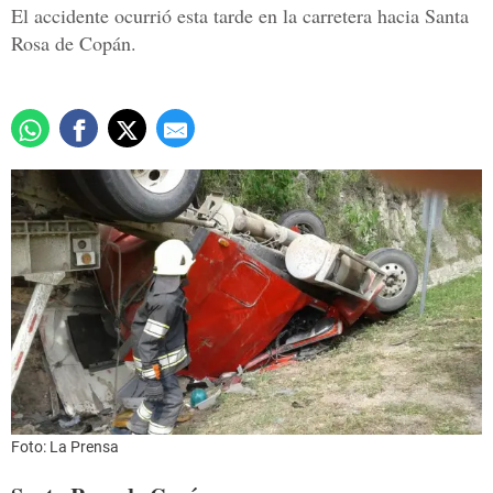
El accidente ocurrió esta tarde en la carretera hacia Santa
Rosa de Copán.
Foto: La Prensa