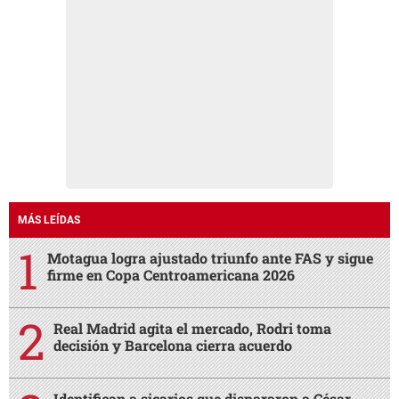
MÁS LEÍDAS
Motagua logra ajustado triunfo ante FAS y sigue
firme en Copa Centroamericana 2026
Real Madrid agita el mercado, Rodri toma
decisión y Barcelona cierra acuerdo
Identifican a sicarios que dispararon a César