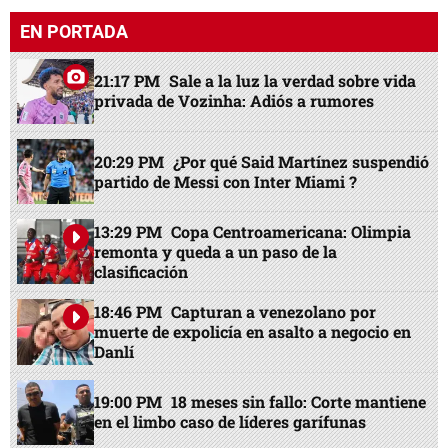
EN PORTADA
21:17 PM
Sale a la luz la verdad sobre vida
privada de Vozinha: Adiós a rumores
20:29 PM
¿Por qué Said Martínez suspendió
partido de Messi con Inter Miami ?
13:29 PM
Copa Centroamericana: Olimpia
remonta y queda a un paso de la
clasificación
18:46 PM
Capturan a venezolano por
muerte de expolicía en asalto a negocio en
Danlí
19:00 PM
18 meses sin fallo: Corte mantiene
en el limbo caso de líderes garífunas