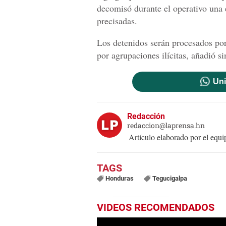
decomisó durante el operativo una 
precisadas.
Los detenidos serán procesados por 
por agrupaciones ilícitas, añadió s
Uni
Redacción
redaccion@laprensa.hn
Artículo elaborado por el eq
Honduras
Tegucigalpa
VIDEOS RECOMENDADOS