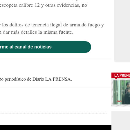
escopeta calibre 12 y otras evidencias, no
los delitos de tenencia ilegal de arma de fuego y
in dar más detalles la misma fuente.
rme al canal de noticias
LA PREN
uipo periodístico de Diario LA PRENSA.