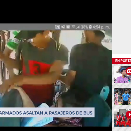
EN PORT