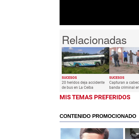
0%
SUCESOS
SUCESOS
20 heridos deja accidente
Capturan a cabeci
de bus en La Ceiba
banda criminal e
MIS TEMAS PREFERIDOS