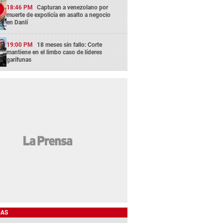
18:46 PM
Capturan a venezolano por
muerte de expolicía en asalto a negocio
en Danlí
19:00 PM
18 meses sin fallo: Corte
mantiene en el limbo caso de líderes
garífunas
DAS