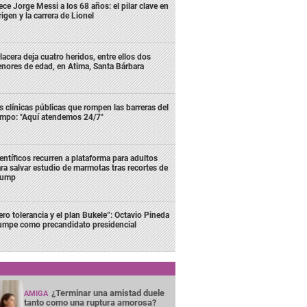
ece Jorge Messi a los 68 años: el pilar clave en
rigen y la carrera de Lionel
lacera deja cuatro heridos, entre ellos dos
nores de edad, en Atima, Santa Bárbara
s clínicas públicas que rompen las barreras del
empo: "Aquí atendemos 24/7"
entíficos recurren a plataforma para adultos
ra salvar estudio de marmotas tras recortes de
rump
ero tolerancia y el plan Bukele”: Octavio Pineda
rumpe como precandidato presidencial
¿Terminar una amistad duele
AMIGA
tanto como una ruptura amorosa?