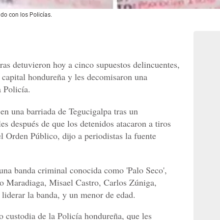
do con los Policías.
as detuvieron hoy a cinco supuestos delincuentes,
a capital hondureña y les decomisaron una
 Policía.
 en una barriada de Tegucigalpa tras un
es después de que los detenidos atacaron a tiros
el Orden Público, dijo a periodistas la fuente
una banda criminal conocida como 'Palo Seco',
co Maradiaga, Misael Castro, Carlos Zúniga,
 liderar la banda, y un menor de edad.
o custodia de la Policía hondureña, que les