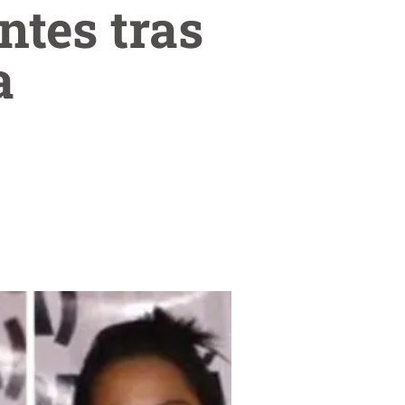
ntes tras
a