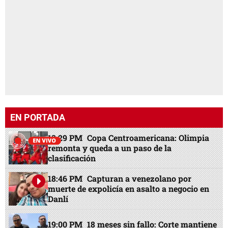
EN PORTADA
13:29 PM
Copa Centroamericana: Olimpia
remonta y queda a un paso de la
clasificación
18:46 PM
Capturan a venezolano por
muerte de expolicía en asalto a negocio en
Danlí
19:00 PM
18 meses sin fallo: Corte mantiene