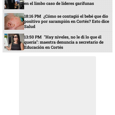
en el limbo caso de líderes garífunas
18:16 PM
¿Cómo se contagió el bebé que dio
positivo por sarampión en Cortés? Esto dice
Salud
13:50 PM
"Hay niveles, no le di lo que él
quería": maestra denuncia a secretario de
Educación en Cortés