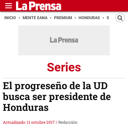
INICIO
MENTE SANA
PREMIUM
HONDURAS
SAN PEDR
Series
El progreseño de la UD
busca ser presidente de
Honduras
Actualizado: 11 octubre 2017
/
Redacción