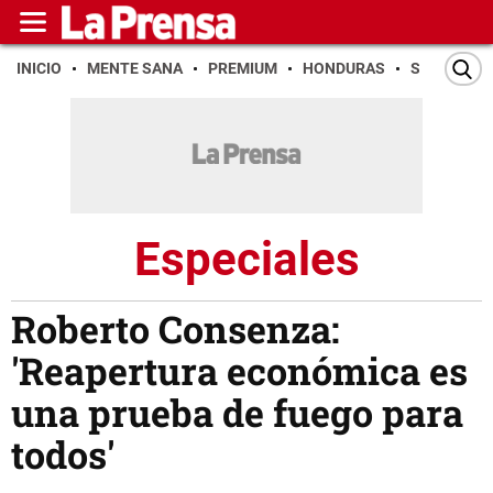
INICIO
MENTE SANA
PREMIUM
HONDURAS
SAN PEDR
Especiales
Roberto Consenza:
'Reapertura económica es
una prueba de fuego para
todos'