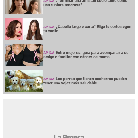
¿Terminar una amistad duele tanto como
AMIGA
una ruptura amorosa?
¿Cabello largo o corto? Elige tu corte según
AMIGA
tu cuello
Entre mujeres: guía para acompañar a su
AMIGA
amiga o familiar con cáncer de mama
Las perras que tienen cachorros pueden
AMIGA
tener una vejez más saludable