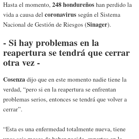
248 hondureños
Hasta el momento,
han perdido la
coronavirus
vida a causa del
según el Sistema
Sinager
Nacional de Gestión de Riesgos (
).
- Si hay problemas en la
reapertura se tendrá que cerrar
otra vez -
Cosenza
dijo que en este momento nadie tiene la
verdad, “pero si en la reapertura se enfrentan
problemas serios, entonces se tendrá que volver a
cerrar”.
“Esta es una enfermedad totalmente nueva, tiene
unos seis meses de haber nacido, expertos en la