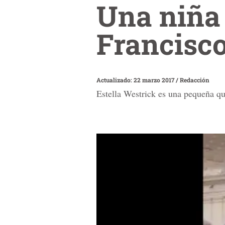
Una niña 
Francisco
Actualizado: 22 marzo 2017
/
Redacción
Estella Westrick es una pequeña que