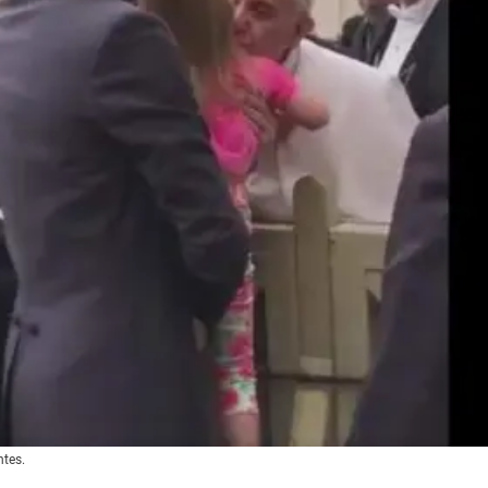
ntes.