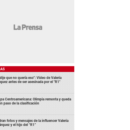
DAS
dije que no quería eso”: Video de Valeria
quez antes de ser asesinada por el "R1"
pa Centroamericana: Olimpia remonta y queda
un paso de la clasificación
ltran fotos y mensajes de la influencer Valeria
rquez y el hijo del “R1”