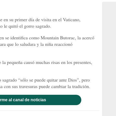
 en su primer día de visita en el Vaticano,
o le quitó el gorro sagrado.
ien se identifica como Mountain Butorac, la acercó
para que lo saludara y la niña reaccionó
 la pequeña causó muchas risas en los presentes,
ro sagrado “sólo se puede quitar ante Dios”, pero
 con sus travesuras puede cambiar la tradición.
rme al canal de noticias