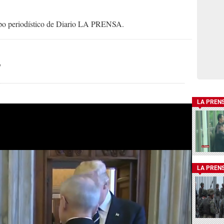
uipo periodístico de Diario LA PRENSA.
o
LA PREN
LA PREN