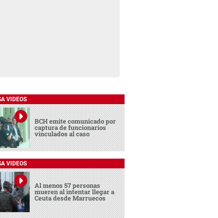
SA VIDEOS
BCH emite comunicado por
captura de funcionarios
vinculados al caso
SA VIDEOS
Al menos 57 personas
mueren al intentar llegar a
Ceuta desde Marruecos