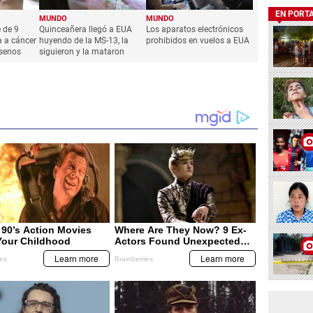
EN PORT
MUNDO
MUNDO
 de 9
Quinceañera llegó a EUA
Los aparatos electrónicos
a a cáncer
huyendo de la MS-13, la
prohibidos en vuelos a EUA
 senos
siguieron y la mataron