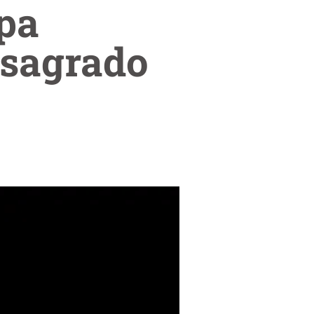
pa
 sagrado