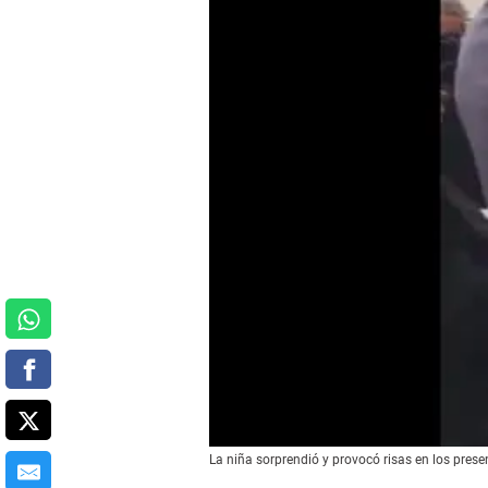
La niña sorprendió y provocó risas en los prese