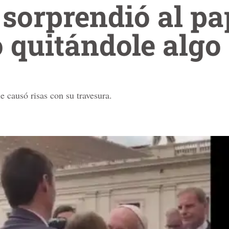
sorprendió al pa
 quitándole algo
 causó risas con su travesura.