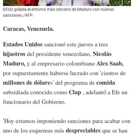
EEUU golpea el entorno más cercano de Maduro con nuevas
sanciones./AFP.
Caracas, Venezuela.
Estados Unidos
sancionó este jueves a tres
hijastros
Nicolás
del presidente venezolano,
Maduro,
Alex Saab,
y al empresario colombiano
por supuestamente haberse lucrado con 'cientos de
millones de dólare
comida
s' del programa de
Clap
subsidiada conocido como
, adelantó a Efe un
funcionario del Gobierno.
'Hoy estamos imponiendo sanciones para acabar con
despreciables
uno de los esquemas más
que se han