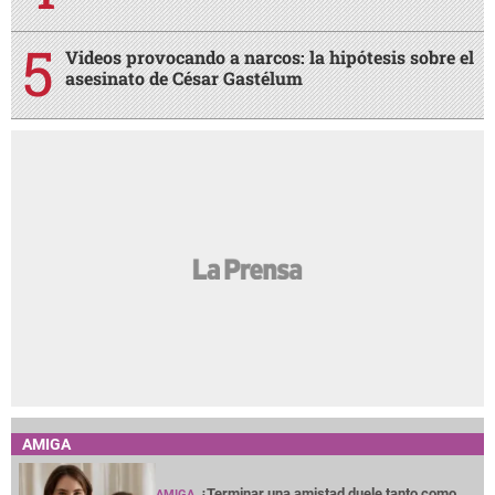
Videos provocando a narcos: la hipótesis sobre el
asesinato de César Gastélum
AMIGA
¿Terminar una amistad duele tanto como
AMIGA