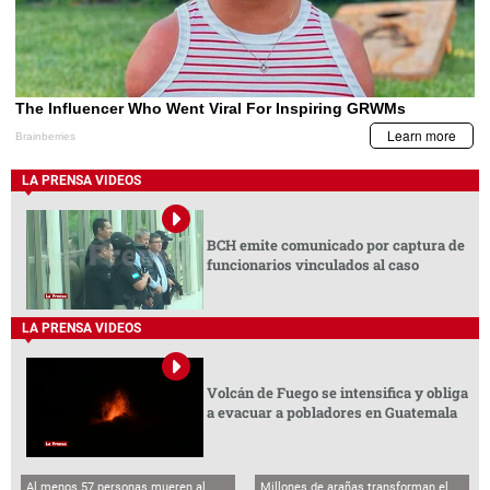
LA PRENSA VIDEOS
BCH emite comunicado por captura de
funcionarios vinculados al caso
LA PRENSA VIDEOS
Volcán de Fuego se intensifica y obliga
a evacuar a pobladores en Guatemala
Al menos 57 personas mueren al
Millones de arañas transforman el