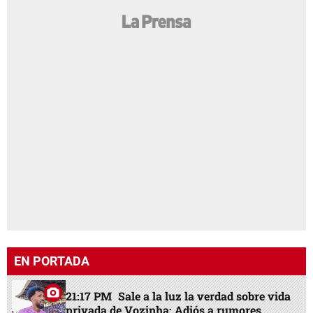
EN PORTADA
21:17 PM
Sale a la luz la verdad sobre vida
privada de Vozinha: Adiós a rumores