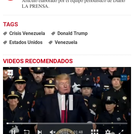
Artículo elaborado por el equipo periodístico de Diario
LA PRENSA.
Crisis Venezuela
Donald Trump
Estados Unidos
Venezuela
VIDEOS RECOMENDADOS