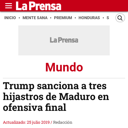
INICIO
MENTE SANA
PREMIUM
HONDURAS
SAN PEDR
Mundo
Trump sanciona a tres
hijastros de Maduro en
ofensiva final
Actualizado: 25 julio 2019
/
Redacción