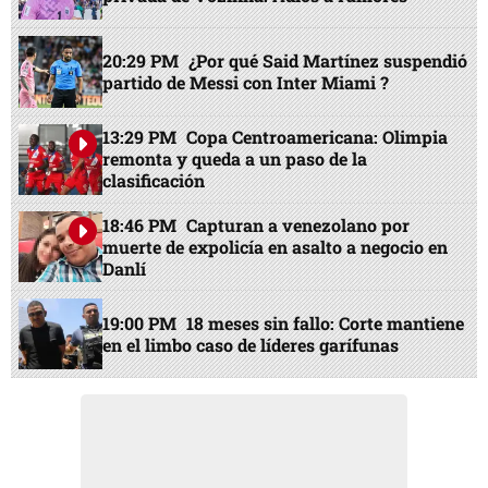
20:29 PM
¿Por qué Said Martínez suspendió
partido de Messi con Inter Miami ?
13:29 PM
Copa Centroamericana: Olimpia
remonta y queda a un paso de la
clasificación
18:46 PM
Capturan a venezolano por
muerte de expolicía en asalto a negocio en
Danlí
19:00 PM
18 meses sin fallo: Corte mantiene
en el limbo caso de líderes garífunas