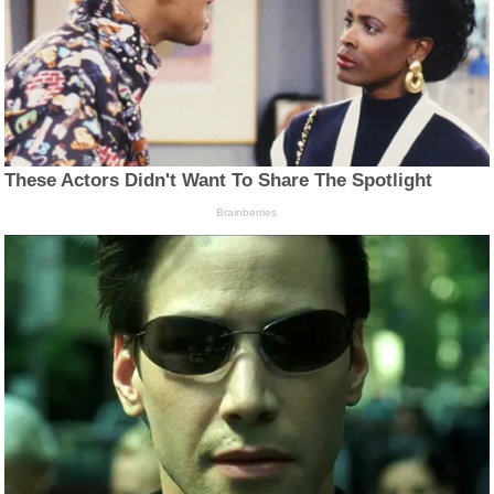
These Actors Didn't Want To Share The Spotlight
Brainberries