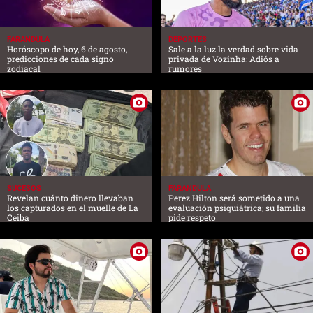
FARANDULA
DEPORTES
Horóscopo de hoy, 6 de agosto,
Sale a la luz la verdad sobre vida
predicciones de cada signo
privada de Vozinha: Adiós a
zodiacal
rumores
SUCESOS
FARANDULA
Revelan cuánto dinero llevaban
Perez Hilton será sometido a una
los capturados en el muelle de La
evaluación psiquiátrica; su familia
Ceiba
pide respeto