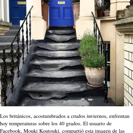
Los británicos, acostumbrados a crudos inviernos, enfrentan
hoy temperaturas sobre los 40 grados. El usuario de
Facebook, Mouki Koutouki, compartió esta imagen de las