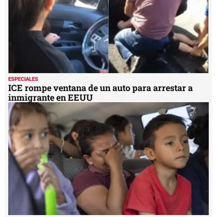
ESPECIALES
Migrantes desisten de asilo en EEUU y retornan
a Honduras
MIS TEMAS PREFERIDOS