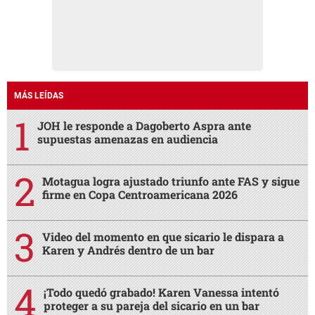
Motagua logra ajustado triunfo ante FAS y sigue
firme en Copa Centroamericana 2026
Video del momento en que sicario le dispara a
Karen y Andrés dentro de un bar
¡Todo quedó grabado! Karen Vanessa intentó
proteger a su pareja del sicario en un bar
Real Madrid agita el mercado, Rodri toma
decisión y Barcelona cierra acuerdo