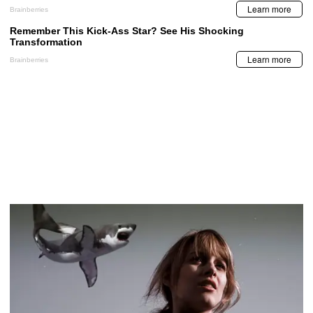
LA PRENSA VIDEOS
BCH emite comunicado por captura de