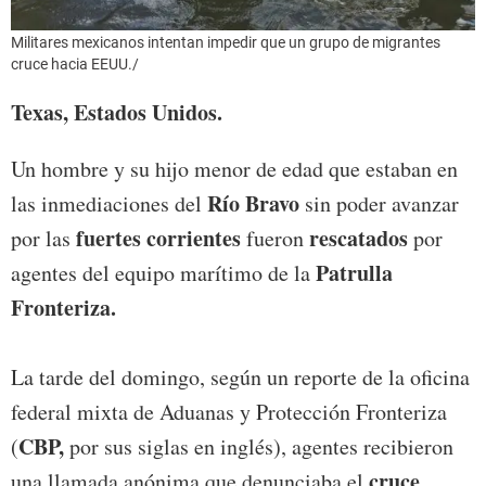
Militares mexicanos intentan impedir que un grupo de migrantes
cruce hacia EEUU./
Texas, Estados Unidos.
Un hombre y su hijo menor de edad que estaban en
Río Bravo
las inmediaciones del
sin poder avanzar
fuertes corrientes
rescatados
por las
fueron
por
Patrulla
agentes del equipo marítimo de la
Fronteriza.
La tarde del domingo, según un reporte de la oficina
federal mixta de Aduanas y Protección Fronteriza
CBP,
(
por sus siglas en inglés), agentes recibieron
cruce
una llamada anónima que denunciaba el