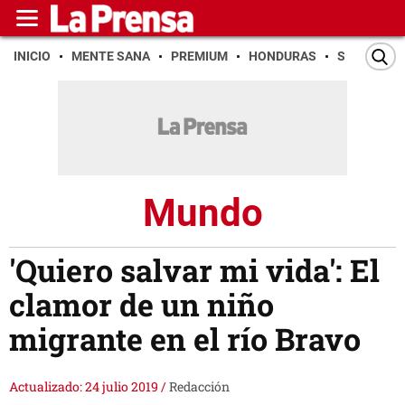
INICIO
MENTE SANA
PREMIUM
HONDURAS
SAN PEDR
Mundo
'Quiero salvar mi vida': El
clamor de un niño
migrante en el río Bravo
Actualizado: 24 julio 2019
/
Redacción