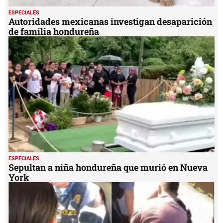
ESPECIALES
Sepultan a niña hondureña que murió en Nueva
York
ESPECIALES
ICE rompe ventana de un auto para arrestar a
inmigrante en EEUU