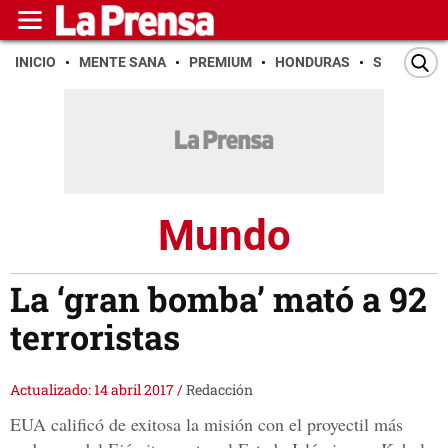
INICIO
MENTE SANA
PREMIUM
HONDURAS
SAN PEDR
Mundo
La ‘gran bomba’ mató a 92
terroristas
Actualizado: 14 abril 2017
/
Redacción
EUA calificó de exitosa la misión con el proyectil más