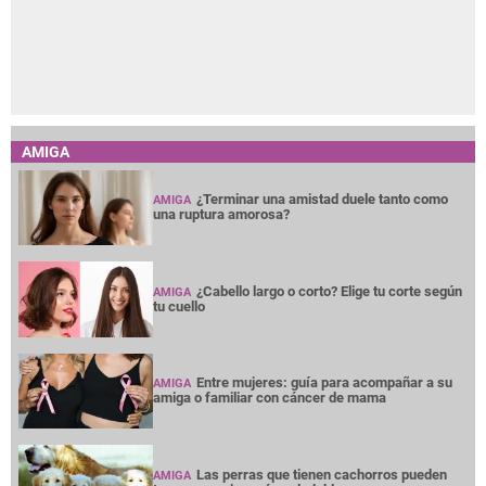
AMIGA
¿Terminar una amistad duele tanto como
AMIGA
una ruptura amorosa?
¿Cabello largo o corto? Elige tu corte según
AMIGA
tu cuello
Entre mujeres: guía para acompañar a su
AMIGA
amiga o familiar con cáncer de mama
Las perras que tienen cachorros pueden
AMIGA