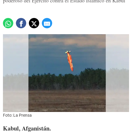
poderoso del Ejército contra el Estado Islámico en Kabul
Foto: La Prensa
Kabul, Afganistán.