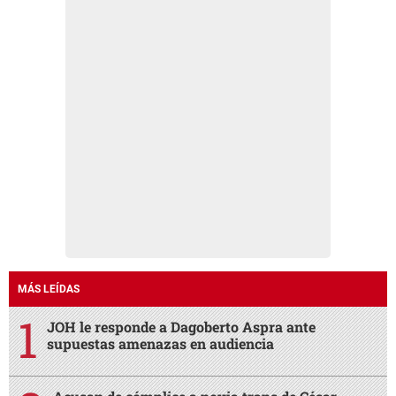
MÁS LEÍDAS
JOH le responde a Dagoberto Aspra ante
supuestas amenazas en audiencia