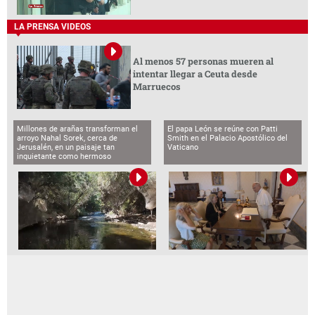
LA PRENSA VIDEOS
Al menos 57 personas mueren al
intentar llegar a Ceuta desde
Marruecos
Millones de arañas transforman el
El papa León se reúne con Patti
arroyo Nahal Sorek, cerca de
Smith en el Palacio Apostólico del
Jerusalén, en un paisaje tan
Vaticano
inquietante como hermoso