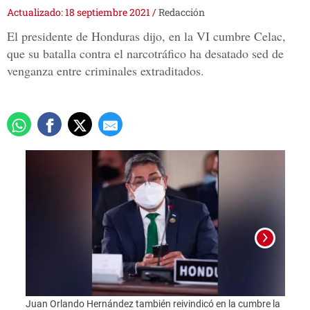
Actualizado: 18 septiembre 2021
/
Redacción
El presidente de Honduras dijo, en la VI cumbre Celac,
que su batalla contra el narcotráfico ha desatado sed de
venganza entre criminales extraditados.
Juan Orlando Hernández también reivindicó en la cumbre la
Foto: