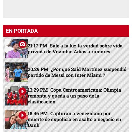
EN PORTADA
21:17 PM
Sale a la luz la verdad sobre vida
privada de Vozinha: Adiós a rumores
20:29 PM
¿Por qué Said Martínez suspendió
partido de Messi con Inter Miami ?
13:29 PM
Copa Centroamericana: Olimpia
remonta y queda a un paso de la
clasificación
18:46 PM
Capturan a venezolano por
muerte de expolicía en asalto a negocio en
Danlí