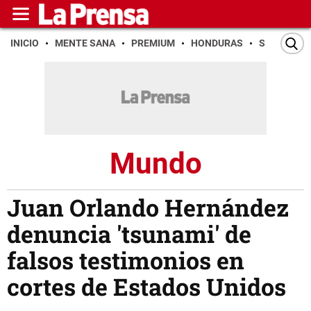
INICIO
MENTE SANA
PREMIUM
HONDURAS
SAN PEDR
Mundo
Juan Orlando Hernández
denuncia 'tsunami' de
falsos testimonios en
cortes de Estados Unidos