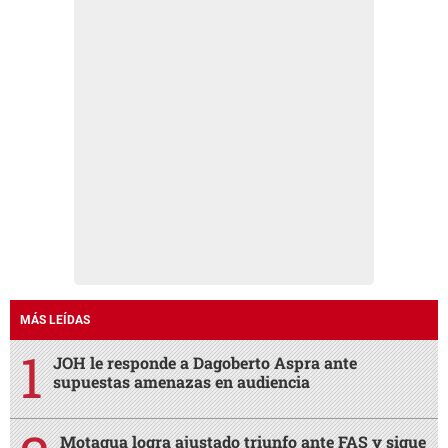
MÁS LEÍDAS
JOH le responde a Dagoberto Aspra ante
supuestas amenazas en audiencia
Motagua logra ajustado triunfo ante FAS y sigue