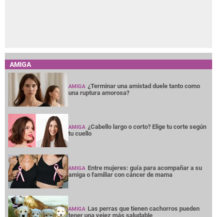
AMIGA
¿Terminar una amistad duele tanto como
AMIGA
una ruptura amorosa?
¿Cabello largo o corto? Elige tu corte según
AMIGA
tu cuello
Entre mujeres: guía para acompañar a su
AMIGA
amiga o familiar con cáncer de mama
Las perras que tienen cachorros pueden
AMIGA
tener una vejez más saludable