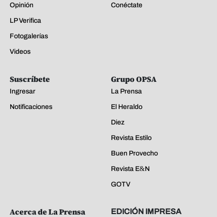
Opinión
Conéctate
LP Verifica
Fotogalerías
Videos
Suscríbete
Grupo OPSA
Ingresar
La Prensa
Notificaciones
El Heraldo
Diez
Revista Estilo
Buen Provecho
Revista E&N
GOTV
Acerca de La Prensa
EDICIÓN IMPRESA