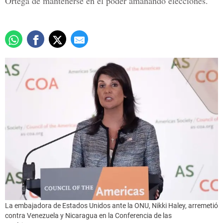
Ortega de mantenerse en el poder amañando elecciones.
La embajadora de Estados Unidos ante la ONU, Nikki Haley, arremetió
contra Venezuela y Nicaragua en la Conferencia de las