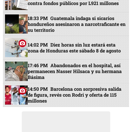
contra fondos públicos por L921 millones
18:33 PM
Guatemala indaga si sicarios
hondureños asesinaron a narcotraficante en
su territorio
14:02 PM
Diez horas sin luz estará esta
zona de Honduras este sábado 8 de agosto
17:46 PM
Abandonados en el hospital, así
permanecen Nasser Hilsaca y su hermana
Básima
14:50 PM
Barcelona con sorpresiva salida
de figura, revés con Rodri y oferta de 115
millones