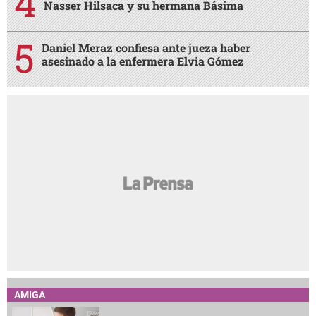
Nasser Hilsaca y su hermana Básima
Daniel Meraz confiesa ante jueza haber
asesinado a la enfermera Elvia Gómez
AMIGA