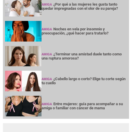
¿Por qué a las mujeres les gusta tanto
AMIGA
quedar impregnadas con el olor de su pareja?
Noches en vela por insomnio y
AMIGA
preocupación, ¿qué hacer para tratarlo?
¿Terminar una amistad duele tanto como
AMIGA
una ruptura amorosa?
¿Cabello largo o corto? Elige tu corte según
AMIGA
tu cuello
Entre mujeres: guía para acompañar a su
AMIGA
amiga o familiar con cáncer de mama