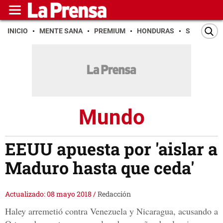
INICIO
MENTE SANA
PREMIUM
HONDURAS
SAN PEDR
Mundo
EEUU apuesta por 'aislar a
Maduro hasta que ceda'
Actualizado: 08 mayo 2018
/
Redacción
Haley arremetió contra Venezuela y Nicaragua, acusando a