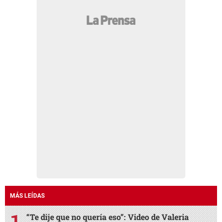
MÁS LEÍDAS
“Te dije que no quería eso”: Video de Valeria