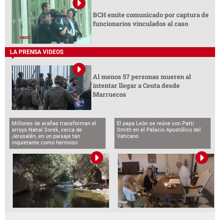
BCH emite comunicado por captura de
funcionarios vinculados al caso
LA PRENSA VIDEOS
Al menos 57 personas mueren al
intentar llegar a Ceuta desde
Marruecos
Millones de arañas transforman el
El papa León se reúne con Patti
arroyo Nahal Sorek, cerca de
Smith en el Palacio Apostólico del
Jerusalén, en un paisaje tan
Vaticano
inquietante como hermoso