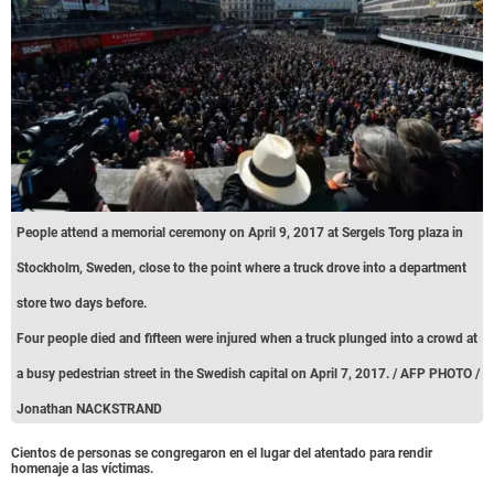
People attend a memorial ceremony on April 9, 2017 at Sergels Torg plaza in
Stockholm, Sweden, close to the point where a truck drove into a department
store two days before.
Four people died and fifteen were injured when a truck plunged into a crowd at
a busy pedestrian street in the Swedish capital on April 7, 2017. / AFP PHOTO /
Jonathan NACKSTRAND
Cientos de personas se congregaron en el lugar del atentado para rendir
homenaje a las víctimas.