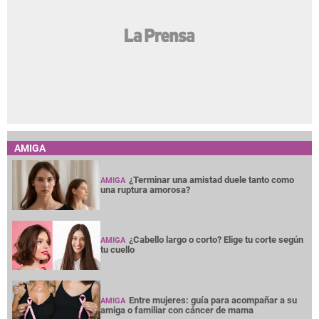
AMIGA
¿Terminar una amistad duele tanto como
AMIGA
una ruptura amorosa?
¿Cabello largo o corto? Elige tu corte según
AMIGA
tu cuello
Entre mujeres: guía para acompañar a su
AMIGA
amiga o familiar con cáncer de mama