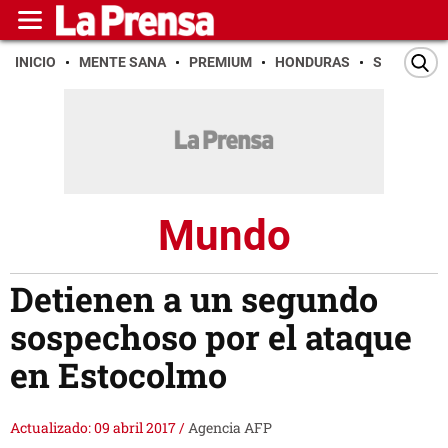
INICIO
MENTE SANA
PREMIUM
HONDURAS
SAN PEDR
Mundo
Detienen a un segundo
sospechoso por el ataque
en Estocolmo
Actualizado: 09 abril 2017
/
Agencia AFP