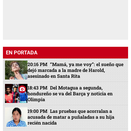
EN PORTADA
20:16 PM
“Mamá, ya me voy”: el sueño que
dejó marcada a la madre de Harold,
asesinado en Santa Rita
18:43 PM
Del Motagua a segunda,
hondureño se va del Barça y noticia en
Olimpia
19:00 PM
Las pruebas que acorralan a
acusada de matar a puñaladas a su hija
recién nacida