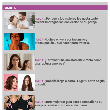
AMIGA
¿Por qué a las mujeres les gusta tanto
AMIGA
quedar impregnadas con el olor de su pareja?
Noches en vela por insomnio y
AMIGA
preocupación, ¿qué hacer para tratarlo?
¿Terminar una amistad duele tanto como
AMIGA
una ruptura amorosa?
¿Cabello largo o corto? Elige tu corte según
AMIGA
tu cuello
Entre mujeres: guía para acompañar a su
AMIGA
amiga o familiar con cáncer de mama