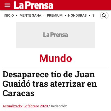
INICIO
MENTE SANA
PREMIUM
HONDURAS
SAN PEDR
Mundo
Desaparece tío de Juan
Guaidó tras aterrizar en
Caracas
Actualizado: 12 febrero 2020
/
Redacción