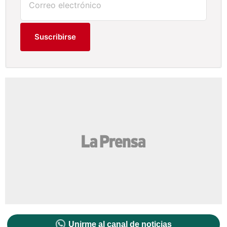
Suscribirse
Unirme al canal de noticias