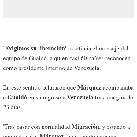
'Exigimos su liberación'
, continúa el mensaje del
equipo de Guaidó, a quien casi 60 países reconocen
como presidente interino de Venezuela.
Márquez
En este sentido aclararon que
acompañaba
Guaidó
Venezuela
a
en su regreso a
tras una gira de
23 días.
Migración,
'Tras pasar con normalidad
y estando a
Márquez
punto de salir,
fue retenido para una