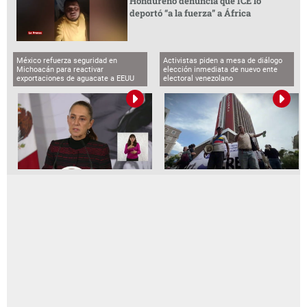
Hondureño denuncia que ICE lo
deportó “a la fuerza” a África
México refuerza seguridad en
Activistas piden a mesa de diálogo
Michoacán para reactivar
elección inmediata de nuevo ente
exportaciones de aguacate a EEUU
electoral venezolano