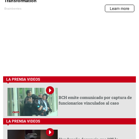
LA PRENSA VIDEOS
BCH emite comunicado por captura de
funcionarios vinculados al caso
LA PRENSA VIDEOS