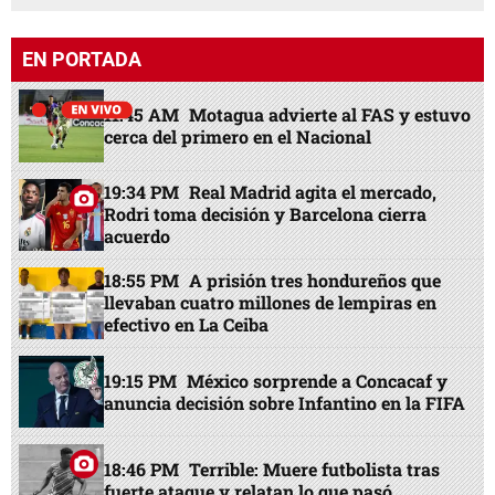
EN PORTADA
11:45 AM
Motagua advierte al FAS y estuvo
cerca del primero en el Nacional
19:34 PM
Real Madrid agita el mercado,
Rodri toma decisión y Barcelona cierra
acuerdo
18:55 PM
A prisión tres hondureños que
llevaban cuatro millones de lempiras en
efectivo en La Ceiba
19:15 PM
México sorprende a Concacaf y
anuncia decisión sobre Infantino en la FIFA
18:46 PM
Terrible: Muere futbolista tras
fuerte ataque y relatan lo que pasó