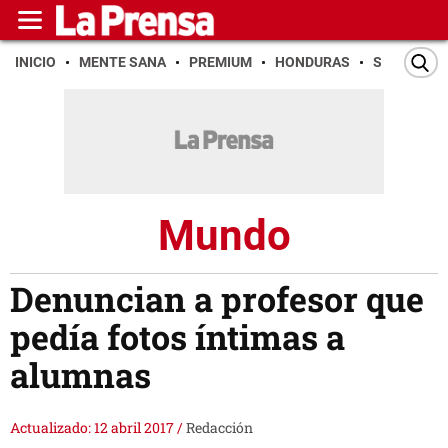
INICIO
MENTE SANA
PREMIUM
HONDURAS
SAN PEDR
Mundo
Denuncian a profesor que
pedía fotos íntimas a
alumnas
Actualizado: 12 abril 2017
/
Redacción