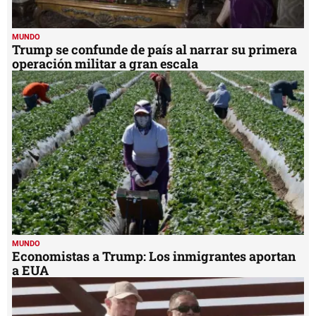
MUNDO
Trump se confunde de país al narrar su primera
operación militar a gran escala
MUNDO
Economistas a Trump: Los inmigrantes aportan
a EUA