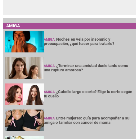
AMIGA
Noches en vela por insomnio y
AMIGA
preocupación, ¿qué hacer para tratarlo?
¿Terminar una amistad duele tanto como
AMIGA
una ruptura amorosa?
¿Cabello largo o corto? Elige tu corte según
AMIGA
tu cuello
Entre mujeres: guía para acompañar a su
AMIGA
amiga o familiar con cáncer de mama