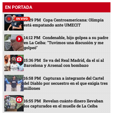
EN PORTADA
13:29 PM
Copa Centroamericana: Olimpia
está empatando ante UMECIT
14:12 PM
Condenable, hijo golpea a su padre
en La Ceiba: "Tuvimos una discusión y me
golpeó"
15:36 PM
Se va del Real Madrid, da el sí al
Barcelona y Arsenal con bombazo
16:58 PM
Capturan a integrante del Cartel
del Diablo por secuestro en el que exigía tres
millones
16:55 PM
Revelan cuánto dinero llevaban
los capturados en el muelle de La Ceiba