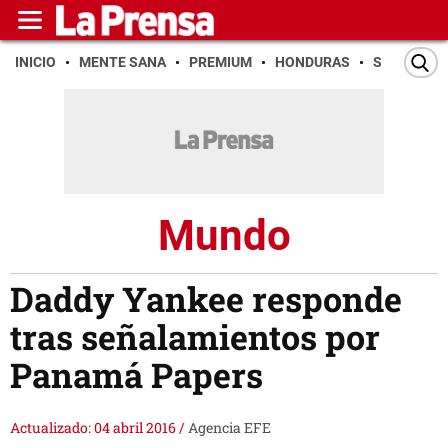
INICIO
MENTE SANA
PREMIUM
HONDURAS
SAN PEDR
Mundo
Daddy Yankee responde
tras señalamientos por
Panamá Papers
Actualizado: 04 abril 2016
/
Agencia EFE