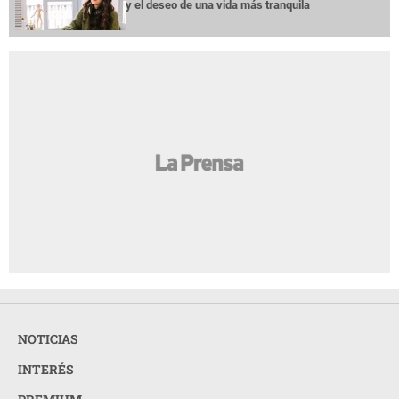
y el deseo de una vida más tranquila
NOTICIAS
INTERÉS