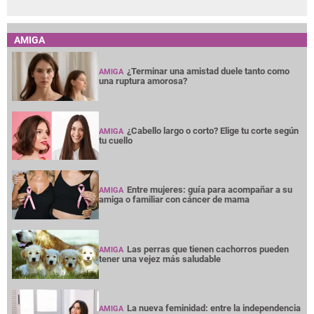
AMIGA
¿Terminar una amistad duele tanto como
AMIGA
una ruptura amorosa?
¿Cabello largo o corto? Elige tu corte según
AMIGA
tu cuello
Entre mujeres: guía para acompañar a su
AMIGA
amiga o familiar con cáncer de mama
Las perras que tienen cachorros pueden
AMIGA
tener una vejez más saludable
La nueva feminidad: entre la independencia
AMIGA