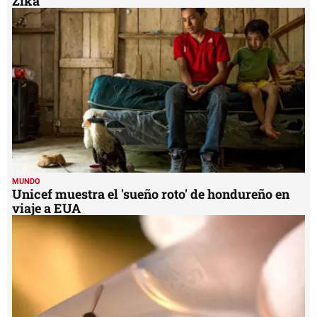
Zika
MUNDO
Unicef muestra el 'sueño roto' de hondureño en
viaje a EUA