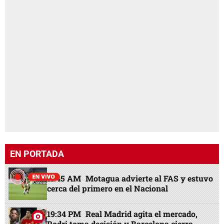
EN PORTADA
11:45 AM
Motagua advierte al FAS y estuvo
cerca del primero en el Nacional
19:34 PM
Real Madrid agita el mercado,
Rodri toma decisión y Barcelona cierra