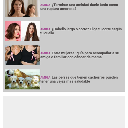
¿Terminar una amistad duele tanto como
AMIGA
una ruptura amorosa?
¿Cabello largo o corto? Elige tu corte según
AMIGA
tu cuello
Entre mujeres: guía para acompañar a su
AMIGA
amiga o familiar con cáncer de mama
Las perras que tienen cachorros pueden
AMIGA
tener una vejez más saludable