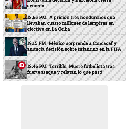
acuerdo
18:55 PM
A prisión tres hondureños que
llevaban cuatro millones de lempiras en
efectivo en La Ceiba
19:15 PM
México sorprende a Concacaf y
anuncia decisión sobre Infantino en la FIFA
18:46 PM
Terrible: Muere futbolista tras
fuerte ataque y relatan lo que pasó