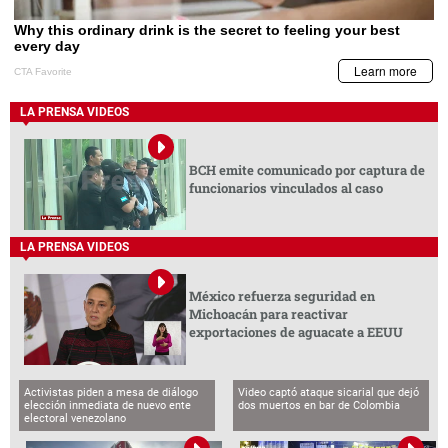
LA PRENSA VIDEOS
BCH emite comunicado por captura de
funcionarios vinculados al caso
LA PRENSA VIDEOS
México refuerza seguridad en
Michoacán para reactivar
exportaciones de aguacate a EEUU
Activistas piden a mesa de diálogo
Video captó ataque sicarial que dejó
elección inmediata de nuevo ente
dos muertos en bar de Colombia
electoral venezolano