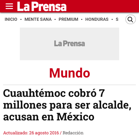
INICIO
MENTE SANA
PREMIUM
HONDURAS
SAN PEDR
Mundo
Cuauhtémoc cobró 7
millones para ser alcalde,
acusan en México
Actualizado: 26 agosto 2016
/
Redacción