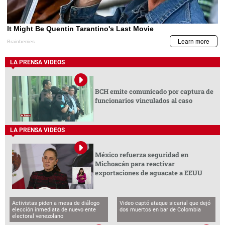
LA PRENSA VIDEOS
BCH emite comunicado por captura de
funcionarios vinculados al caso
LA PRENSA VIDEOS
México refuerza seguridad en
Michoacán para reactivar
exportaciones de aguacate a EEUU
Activistas piden a mesa de diálogo
Video captó ataque sicarial que dejó
elección inmediata de nuevo ente
dos muertos en bar de Colombia
electoral venezolano