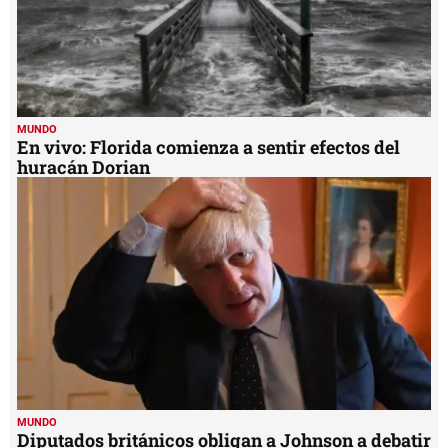
MUNDO
En vivo: Florida comienza a sentir efectos del
huracán Dorian
MUNDO
Diputados británicos obligan a Johnson a debatir