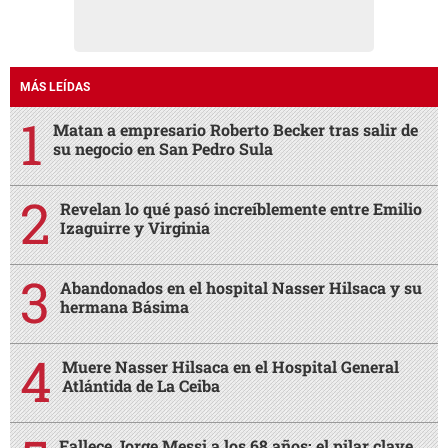
MÁS LEÍDAS
Matan a empresario Roberto Becker tras salir de
su negocio en San Pedro Sula
Revelan lo qué pasó increíblemente entre Emilio
Izaguirre y Virginia
Abandonados en el hospital Nasser Hilsaca y su
hermana Básima
Muere Nasser Hilsaca en el Hospital General
Atlántida de La Ceiba
Fallece Jorge Messi a los 68 años: el pilar clave