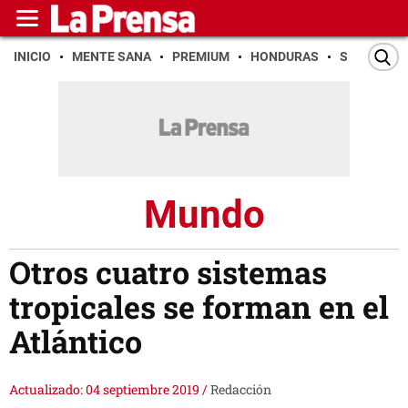
INICIO
MENTE SANA
PREMIUM
HONDURAS
SAN PEDR
Mundo
Otros cuatro sistemas
tropicales se forman en el
Atlántico
Actualizado: 04 septiembre 2019
/
Redacción