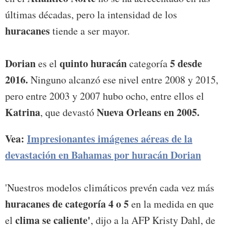
últimas décadas, pero la intensidad de los
huracanes
tiende a ser mayor.
Dorian
quinto huracán
5 desde
es el
categoría
2016.
Ninguno alcanzó ese nivel entre 2008 y 2015,
pero entre 2003 y 2007 hubo ocho, entre ellos el
Katrina
Nueva Orleans en 2005.
, que devastó
Vea:
Impresionantes imágenes aéreas de la
devastación en Bahamas por huracán Dorian
'Nuestros modelos climáticos prevén cada vez más
huracanes de categoría 4 o 5
en la medida en que
clima se caliente'
el
, dijo a la AFP Kristy Dahl, de