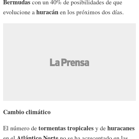
Bermudas
con un 40% de posibilidades de que
huracán
evolucione a
en los próximos dos días.
Cambio climático
tormentas tropicales
huracanes
El número de
y de
Atlántico Norte
en el
no se ha acrecentado en las