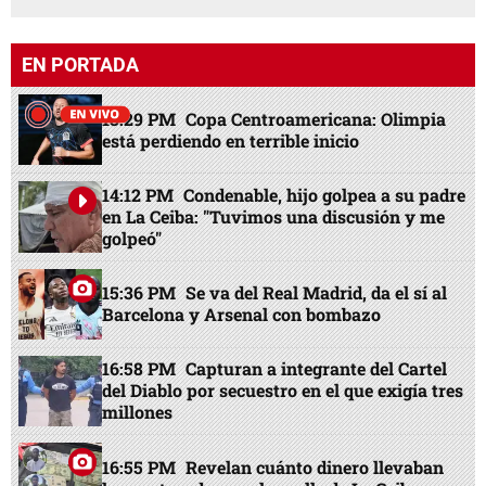
EN PORTADA
13:29 PM
Copa Centroamericana: Olimpia
está perdiendo en terrible inicio
14:12 PM
Condenable, hijo golpea a su padre
en La Ceiba: "Tuvimos una discusión y me
golpeó"
15:36 PM
Se va del Real Madrid, da el sí al
Barcelona y Arsenal con bombazo
16:58 PM
Capturan a integrante del Cartel
del Diablo por secuestro en el que exigía tres
millones
16:55 PM
Revelan cuánto dinero llevaban