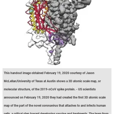
This handout image obtained February 19, 2020 courtesy of Jason
McLellan/University of Texas at Austin shows a 3D atomic scale map, or
molecular structure, of the 2019-nCoV spike protein. - US scientists
announced on February 19, 2020 they had created the first 3D atomic scale
map of the part of the novel coronavirus that attaches to and infects human
cells, a critical step toward developing vaccine and treatments. The team from