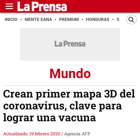
INICIO
MENTE SANA
PREMIUM
HONDURAS
SAN PEDR
Mundo
Crean primer mapa 3D del
coronavirus, clave para
lograr una vacuna
Actualizado: 19 febrero 2020
/
Agencia AFP