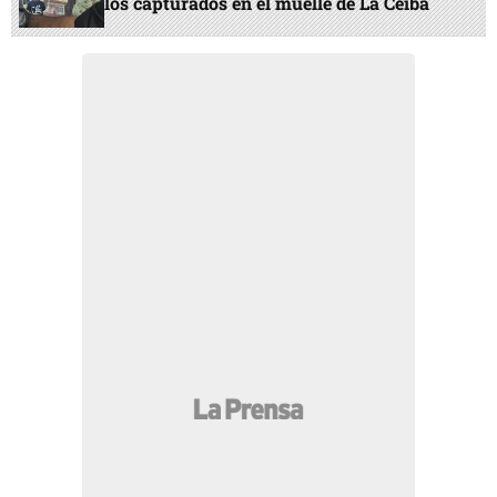
los capturados en el muelle de La Ceiba