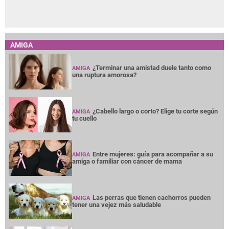
AMIGA
¿Terminar una amistad duele tanto como
AMIGA
una ruptura amorosa?
¿Cabello largo o corto? Elige tu corte según
AMIGA
tu cuello
Entre mujeres: guía para acompañar a su
AMIGA
amiga o familiar con cáncer de mama
Las perras que tienen cachorros pueden
AMIGA
tener una vejez más saludable