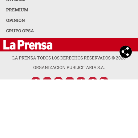
PREMIUM
OPINION
GRUPO OPSA
LA PRENSA TODOS LOS DERECHOS RESERVADOS ©
2026
ORGANIZACIÓN PUBLICITARIA S.A.
ACERCA DE LA PRENSA
POLÍTICA DE PRIVACIDAD
CONTACTA CON NOSOTROS
NEWSLETTER
MAPA DEL SITIO
PREGUNTAS FRECUENTES