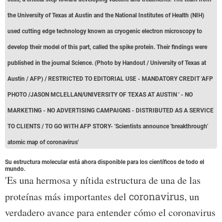
the University of Texas at Austin and the National Institutes of Health (NIH)
used cutting edge technology known as cryogenic electron microscopy to
develop their model of this part, called the spike protein. Their findings were
published in the journal Science. (Photo by Handout / University of Texas at
Austin / AFP) / RESTRICTED TO EDITORIAL USE - MANDATORY CREDIT 'AFP
PHOTO /JASON MCLELLAN/UNIVERSITY OF TEXAS AT AUSTIN ' - NO
MARKETING - NO ADVERTISING CAMPAIGNS - DISTRIBUTED AS A SERVICE
TO CLIENTS / TO GO WITH AFP STORY- 'Scientists announce 'breakthrough'
atomic map of coronavirus'
Su estructura molecular está ahora disponible para los científicos de todo el
mundo.
'Es una hermosa y nítida estructura de una de las
proteínas más importantes del
coronavirus
, un
verdadero avance para entender cómo el coronavirus