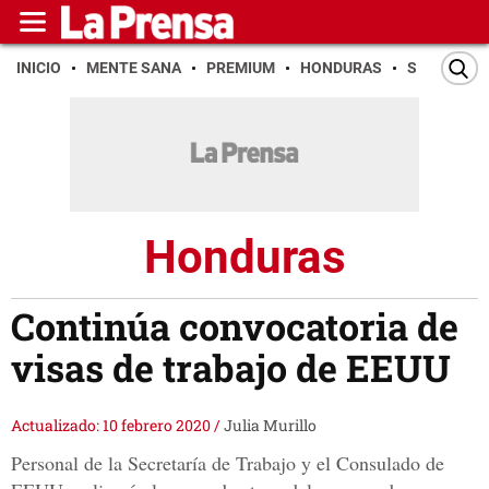
INICIO
MENTE SANA
PREMIUM
HONDURAS
SAN PEDR
Honduras
Continúa convocatoria de
visas de trabajo de EEUU
Actualizado: 10 febrero 2020
/
Julia Murillo
Personal de la Secretaría de Trabajo y el Consulado de