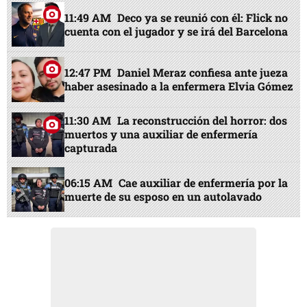
11:49 AM
Deco ya se reunió con él: Flick no
cuenta con el jugador y se irá del Barcelona
12:47 PM
Daniel Meraz confiesa ante jueza
haber asesinado a la enfermera Elvia Gómez
11:30 AM
La reconstrucción del horror: dos
muertos y una auxiliar de enfermería
capturada
06:15 AM
Cae auxiliar de enfermería por la
muerte de su esposo en un autolavado