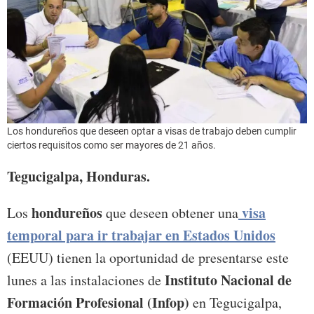
Los hondureños que deseen optar a visas de trabajo deben cumplir
ciertos requisitos como ser mayores de 21 años.
Tegucigalpa, Honduras.
hondureños
visa
Los
que deseen obtener una
temporal para ir trabajar en Estados Unidos
(EEUU) tienen la oportunidad de presentarse este
Instituto Nacional de
lunes a las instalaciones de
Formación Profesional (Infop)
en Tegucigalpa,