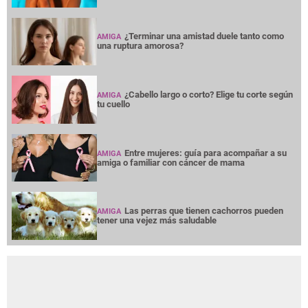
¿Terminar una amistad duele tanto como
AMIGA
una ruptura amorosa?
¿Cabello largo o corto? Elige tu corte según
AMIGA
tu cuello
Entre mujeres: guía para acompañar a su
AMIGA
amiga o familiar con cáncer de mama
Las perras que tienen cachorros pueden
AMIGA
tener una vejez más saludable