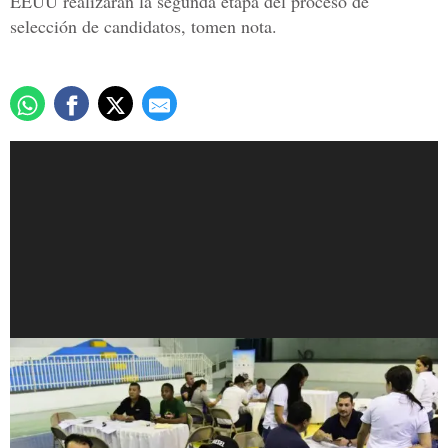
EEUU realizarán la segunda etapa del proceso de
selección de candidatos, tomen nota.