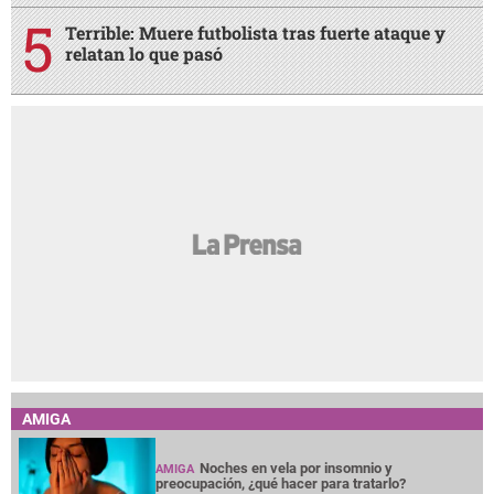
Terrible: Muere futbolista tras fuerte ataque y
relatan lo que pasó
AMIGA
Noches en vela por insomnio y
AMIGA
preocupación, ¿qué hacer para tratarlo?