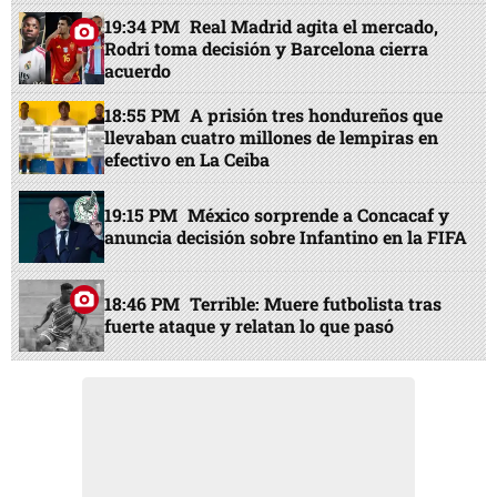
19:34 PM
Real Madrid agita el mercado,
Rodri toma decisión y Barcelona cierra
acuerdo
18:55 PM
A prisión tres hondureños que
llevaban cuatro millones de lempiras en
efectivo en La Ceiba
19:15 PM
México sorprende a Concacaf y
anuncia decisión sobre Infantino en la FIFA
18:46 PM
Terrible: Muere futbolista tras
fuerte ataque y relatan lo que pasó