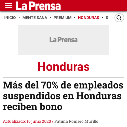
INICIO
MENTE SANA
PREMIUM
HONDURAS
SAN PEDR
Honduras
Más del 70% de empleados
suspendidos en Honduras
reciben bono
Actualizado: 10 junio 2020
/
Fátima Romero Murillo