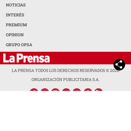
NOTICIAS
INTERÉS
PREMIUM
OPINION
GRUPO OPSA
LA PRENSA TODOS LOS DERECHOS RESERVADOS ©
2026
ORGANIZACIÓN PUBLICITARIA S.A.
ACERCA DE LA PRENSA
POLÍTICA DE PRIVACIDAD
CONTACTA CON NOSOTROS
NEWSLETTER
MAPA DEL SITIO