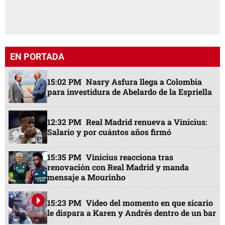
EN PORTADA
15:02 PM
Nasry Asfura llega a Colombia
para investidura de Abelardo de la Espriella
12:32 PM
Real Madrid renueva a Vinicius:
Salario y por cuántos años firmó
15:35 PM
Vinicius reacciona tras
renovación con Real Madrid y manda
mensaje a Mourinho
15:23 PM
Video del momento en que sicario
le dispara a Karen y Andrés dentro de un bar