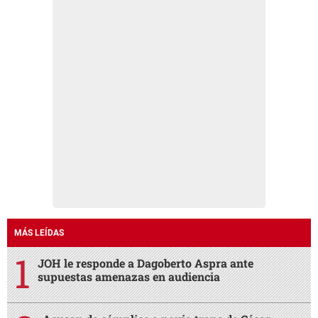
MÁS LEÍDAS
JOH le responde a Dagoberto Aspra ante
supuestas amenazas en audiencia