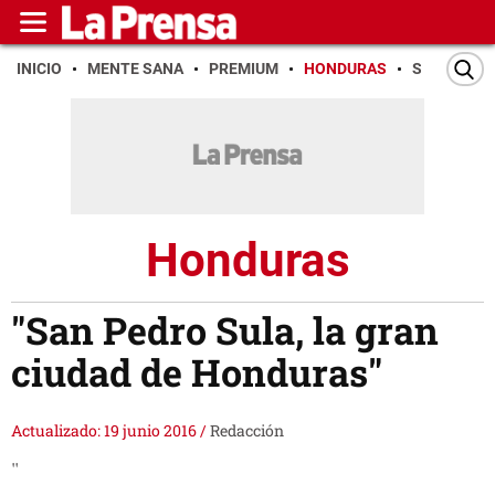
INICIO
MENTE SANA
PREMIUM
HONDURAS
SAN PEDR
Honduras
"San Pedro Sula, la gran
ciudad de Honduras"
Actualizado: 19 junio 2016
/
Redacción
"