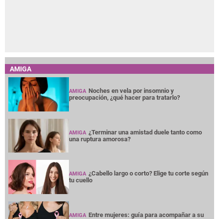
AMIGA
Noches en vela por insomnio y
AMIGA
preocupación, ¿qué hacer para tratarlo?
¿Terminar una amistad duele tanto como
AMIGA
una ruptura amorosa?
¿Cabello largo o corto? Elige tu corte según
AMIGA
tu cuello
Entre mujeres: guía para acompañar a su
AMIGA