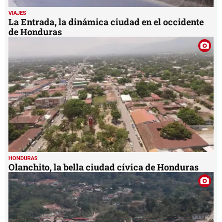
VIAJES
La Entrada, la dinámica ciudad en el occidente
de Honduras
HONDURAS
Olanchito, la bella ciudad cívica de Honduras