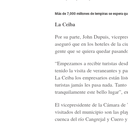
Más de 7,000 millones de lempiras se espera que
La Ceiba
Por su parte, John Dupuis, vicepre
aseguró que en los hoteles de la ci
gente que se quiera quedar pasando
“Empezamos a recibir turistas des
tenido la visita de veraneantes y 
La Ceiba los empresarios están listo
turistas jamás les pasa nada. Tant
tranquilamente este bello lugar”, 
El vicepresidente de la Cámara de 
visitados del municipio son las pla
cuenca del río Cangrejal y Cuero y