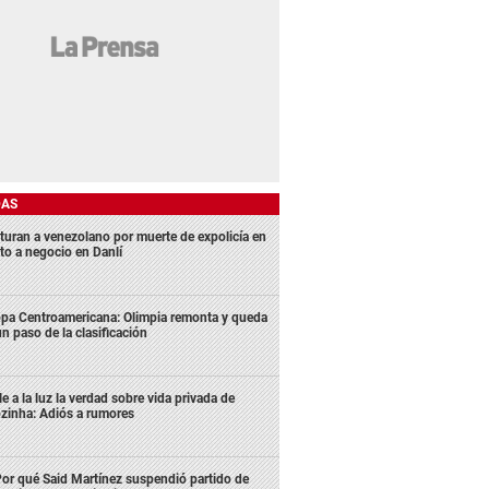
DAS
turan a venezolano por muerte de expolicía en
lto a negocio en Danlí
pa Centroamericana: Olimpia remonta y queda
un paso de la clasificación
le a la luz la verdad sobre vida privada de
zinha: Adiós a rumores
or qué Said Martínez suspendió partido de