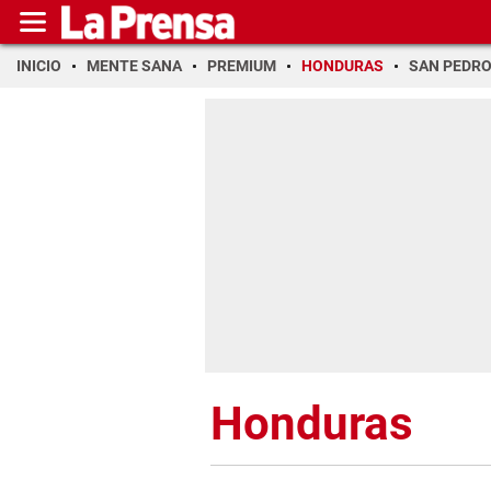
INICIO
MENTE SANA
PREMIUM
HONDURAS
SAN PEDR
Honduras