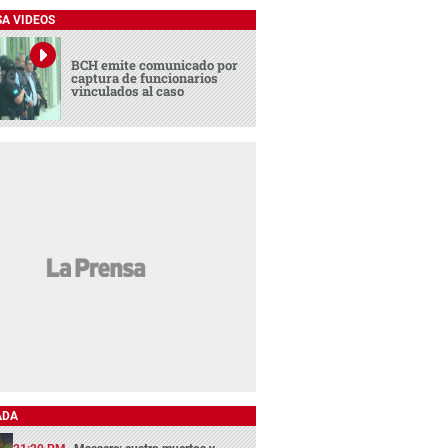
SA VIDEOS
BCH emite comunicado por
captura de funcionarios
vinculados al caso
ADA