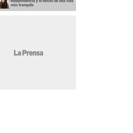
independencia y el deseo de una vida
más tranquila