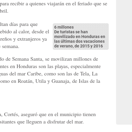
 para recibir a quienes viajarán en el feriado que se
bril.
ltan días para que
6 millones
ebido al calor, desde el
De turistas se han
movilizado en Honduras en
reños y extranjeros ya
las últimas dos vacaciones
de semana.
de verano, de 2015 y 2016
ado de Semana Santa, se movilizan millones de
entes en Honduras son las playas, especialmente
guas del mar Caribe, como son las de Tela, La
omo en Roatán, Utila y Guanaja, de Islas de la
, Cortés, aseguró que en el municipio tienen
sitantes que lleguen a disfrutar del mar.