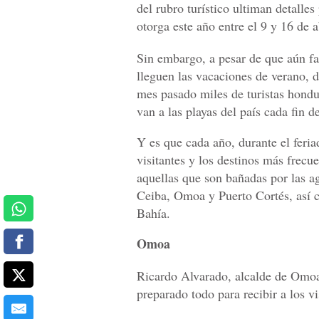
del rubro turístico ultiman detalles
otorga este año entre el 9 y 16 de a
Sin embargo, a pesar de que aún fa
lleguen las vacaciones de verano, d
mes pasado miles de turistas hondu
van a las playas del país cada fin 
Y es que cada año, durante el feri
visitantes y los destinos más frecu
aquellas que son bañadas por las a
Ceiba, Omoa y Puerto Cortés, así c
Bahía.
Omoa
Ricardo Alvarado, alcalde de Omoa
preparado todo para recibir a los vi