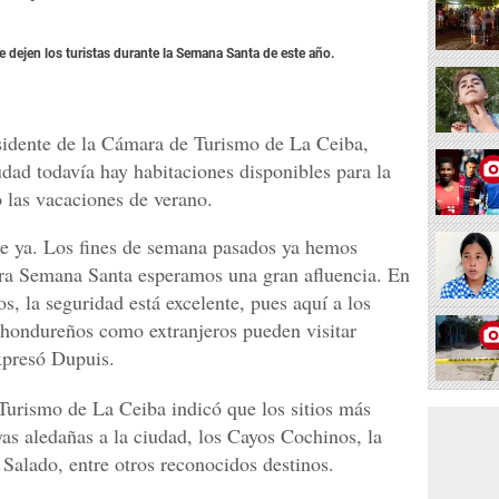
 dejen los turistas durante la Semana Santa de este año.
sidente de la Cámara de Turismo de La Ceiba,
udad todavía hay habitaciones disponibles para la
 las vacaciones de verano.
de ya. Los fines de semana pasados ya hemos
para Semana Santa esperamos una gran afluencia. En
s, la seguridad está excelente, pues aquí a los
o hondureños como extranjeros pueden visitar
expresó Dupuis.
Turismo de La Ceiba indicó que los sitios más
yas aledañas a la ciudad, los Cayos Cochinos, la
 Salado, entre otros reconocidos destinos.