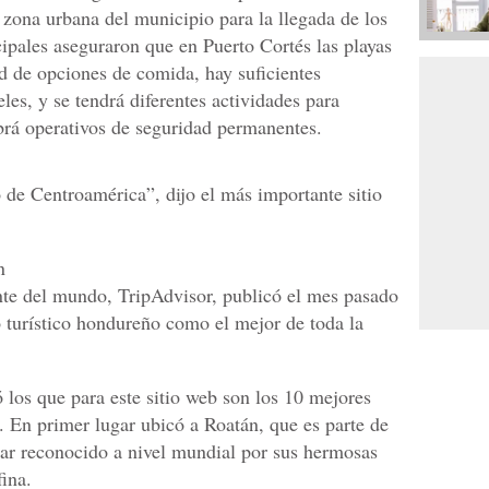
 zona urbana del municipio para la llegada de los
ipales aseguraron que en Puerto Cortés las playas
ad de opciones de comida, hay suficientes
les, y se tendrá diferentes actividades para
brá operativos de seguridad permanentes.
 de Centroamérica”, dijo el más importante sitio
n
nte del mundo, TripAdvisor, publicó el mes pasado
o turístico hondureño como el mejor de toda la
 los que para este sitio web son los 10 mejores
. En primer lugar ubicó a Roatán, que es parte de
gar reconocido a nivel mundial por sus hermosas
fina.