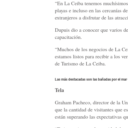
“En La Ceiba tenemos muchísimos r
playas e incluso en las cercanías d
extranjeros a disfrutar de las atrac
Dupuis dio a conocer que varios de
capacitación.
“Muchos de los negocios de La Ceiba
estamos listos para recibir a los v
de Turismo de La Ceiba.
Las más destacadas son las bañadas por el mar C
Tela
Graham Pacheco, director de la Uni
que la cantidad de visitantes que e
están superando las expectativas qu