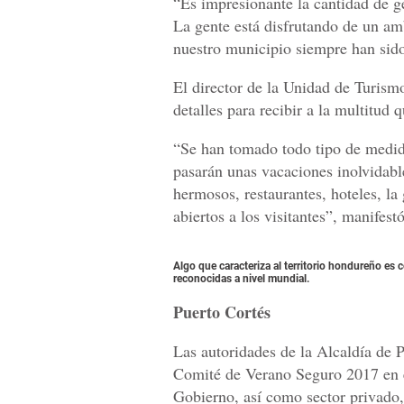
“Es impresionante la cantidad de g
La gente está disfrutando de un amb
nuestro municipio siempre han sido
El director de la Unidad de Turismo
detalles para recibir a la multitud q
“Se han tomado todo tipo de medidas
pasarán unas vacaciones inolvidabl
hermosos, restaurantes, hoteles, l
abiertos a los visitantes”, manifest
Algo que caracteriza al territorio hondureño es
reconocidas a nivel mundial.
Puerto Cortés
Las autoridades de la Alcaldía de P
Comité de Verano Seguro 2017 en es
Gobierno, así como sector privado,