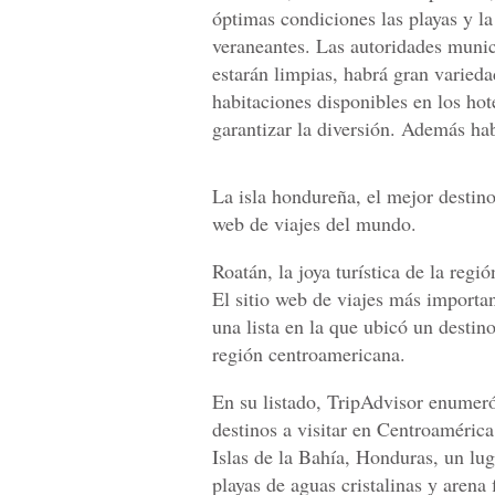
óptimas condiciones las playas y la
veraneantes. Las autoridades munic
estarán limpias, habrá gran varied
habitaciones disponibles en los hote
garantizar la diversión. Además ha
La isla hondureña, el mejor destino
web de viajes del mundo.
Roatán, la joya turística de la regió
El sitio web de viajes más importa
una lista en la que ubicó un destin
región centroamericana.
En su listado, TripAdvisor enumeró
destinos a visitar en Centroamérica
Islas de la Bahía, Honduras, un lu
playas de aguas cristalinas y arena 