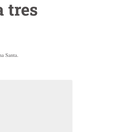
a tres
na Santa.