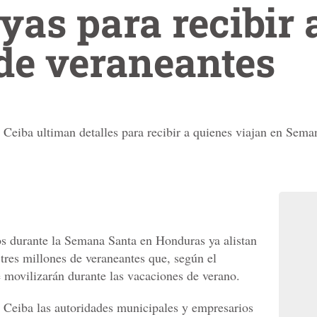
yas para recibir 
de veraneantes
Ceiba ultiman detalles para recibir a quienes viajan en Sema
dos durante la Semana Santa en Honduras ya alistan
e tres millones de veraneantes que, según el
e movilizarán durante las vacaciones de verano.
 Ceiba las autoridades municipales y empresarios