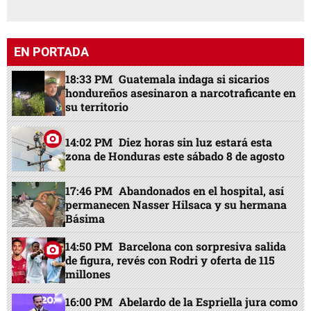
EN PORTADA
18:33 PM
Guatemala indaga si sicarios
hondureños asesinaron a narcotraficante en
su territorio
14:02 PM
Diez horas sin luz estará esta
zona de Honduras este sábado 8 de agosto
17:46 PM
Abandonados en el hospital, así
permanecen Nasser Hilsaca y su hermana
Básima
14:50 PM
Barcelona con sorpresiva salida
de figura, revés con Rodri y oferta de 115
millones
16:00 PM
Abelardo de la Espriella jura como