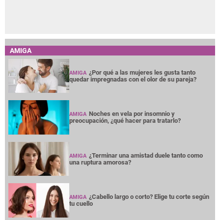
AMIGA
¿Por qué a las mujeres les gusta tanto
AMIGA
quedar impregnadas con el olor de su pareja?
Noches en vela por insomnio y
AMIGA
preocupación, ¿qué hacer para tratarlo?
¿Terminar una amistad duele tanto como
AMIGA
una ruptura amorosa?
¿Cabello largo o corto? Elige tu corte según
AMIGA
tu cuello