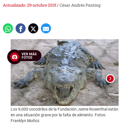
Actualizado: 29 octubre 2015
/
César Andrés Panting
VER MÁS
FOTOS
Los 9,000 cocodrilos de la Fundación Jaime Rosenthal están
Foto:
en una situación grave por la falta de alimento. Fotos:
Franklyn Muñoz