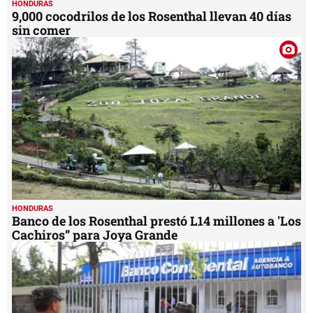
HONDURAS
9,000 cocodrilos de los Rosenthal llevan 40 días
sin comer
HONDURAS
Banco de los Rosenthal prestó L14 millones a 'Los
Cachiros” para Joya Grande