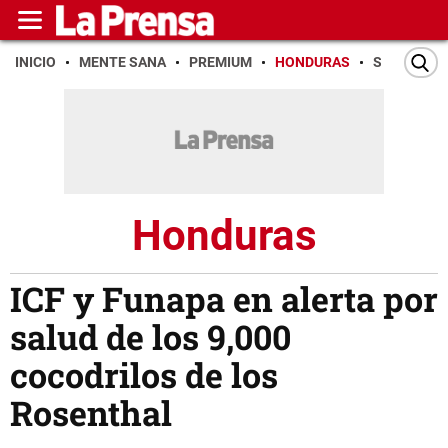
INICIO
MENTE SANA
PREMIUM
HONDURAS
SAN PEDR
Honduras
ICF y Funapa en alerta por
salud de los 9,000
cocodrilos de los
Rosenthal