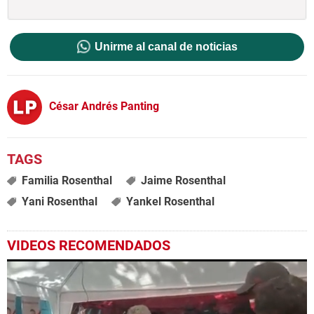
Unirme al canal de noticias
César Andrés Panting
Familia Rosenthal
Jaime Rosenthal
Yani Rosenthal
Yankel Rosenthal
VIDEOS RECOMENDADOS