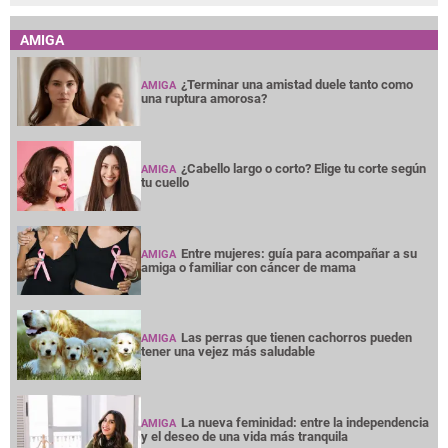
AMIGA
¿Terminar una amistad duele tanto como
AMIGA
una ruptura amorosa?
¿Cabello largo o corto? Elige tu corte según
AMIGA
tu cuello
Entre mujeres: guía para acompañar a su
AMIGA
amiga o familiar con cáncer de mama
Las perras que tienen cachorros pueden
AMIGA
tener una vejez más saludable
La nueva feminidad: entre la independencia
AMIGA
y el deseo de una vida más tranquila