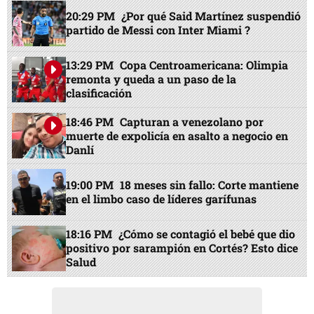
20:29 PM
¿Por qué Said Martínez suspendió
partido de Messi con Inter Miami ?
13:29 PM
Copa Centroamericana: Olimpia
remonta y queda a un paso de la
clasificación
18:46 PM
Capturan a venezolano por
muerte de expolicía en asalto a negocio en
Danlí
19:00 PM
18 meses sin fallo: Corte mantiene
en el limbo caso de líderes garífunas
18:16 PM
¿Cómo se contagió el bebé que dio
positivo por sarampión en Cortés? Esto dice
Salud