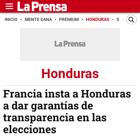
INICIO
MENTE SANA
PREMIUM
HONDURAS
SAN PEDR
Honduras
Francia insta a Honduras
a dar garantías de
transparencia en las
elecciones