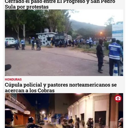
Cerrado el paso entre El Progreso y San Pedro
Sula por protestas
HONDURAS
Cúpula policial y pastores norteamericanos se
acercan a los Cobras