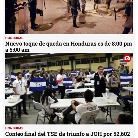
HONDURAS
Nuevo toque de queda en Honduras es de 8:00 pm
a 5:00 am
HONDURAS
Conteo final del TSE da triunfo a JOH por 52,602