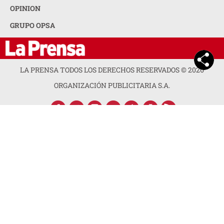
OPINION
GRUPO OPSA
LA PRENSA TODOS LOS DERECHOS RESERVADOS ©
2026
ORGANIZACIÓN PUBLICITARIA S.A.
ACERCA DE LA PRENSA
POLÍTICA DE PRIVACIDAD
CONTACTA CON NOSOTROS
NEWSLETTER
MAPA DEL SITIO
PREGUNTAS FRECUENTES