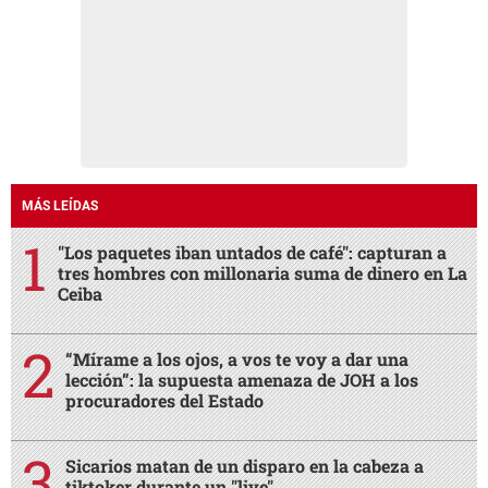
MÁS LEÍDAS
"Los paquetes iban untados de café": capturan a
tres hombres con millonaria suma de dinero en La
Ceiba
“Mírame a los ojos, a vos te voy a dar una
lección”: la supuesta amenaza de JOH a los
procuradores del Estado
Sicarios matan de un disparo en la cabeza a
tiktoker durante un "live"