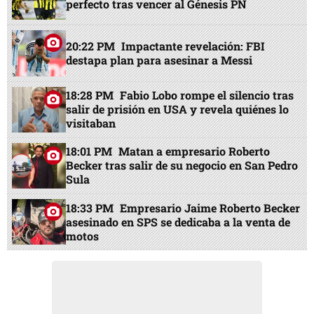
perfecto tras vencer al Génesis PN
20:22 PM
Impactante revelación: FBI
destapa plan para asesinar a Messi
18:28 PM
Fabio Lobo rompe el silencio tras
salir de prisión en USA y revela quiénes lo
visitaban
18:01 PM
Matan a empresario Roberto
Becker tras salir de su negocio en San Pedro
Sula
18:33 PM
Empresario Jaime Roberto Becker
asesinado en SPS se dedicaba a la venta de
motos