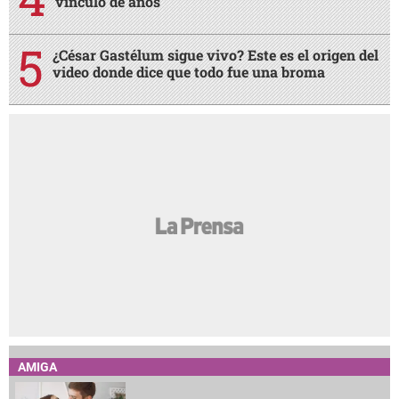
vínculo de años
¿César Gastélum sigue vivo? Este es el origen del
video donde dice que todo fue una broma
AMIGA