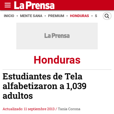
INICIO
MENTE SANA
PREMIUM
HONDURAS
SAN PEDR
Honduras
Estudiantes de Tela
alfabetizaron a 1,039
adultos
Actualizado: 11 septiembre 2013
/
Tania Corona