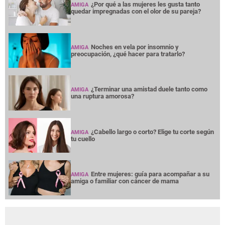
¿Por qué a las mujeres les gusta tanto
AMIGA
quedar impregnadas con el olor de su pareja?
Noches en vela por insomnio y
AMIGA
preocupación, ¿qué hacer para tratarlo?
¿Terminar una amistad duele tanto como
AMIGA
una ruptura amorosa?
¿Cabello largo o corto? Elige tu corte según
AMIGA
tu cuello
Entre mujeres: guía para acompañar a su
AMIGA
amiga o familiar con cáncer de mama